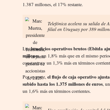
1.387 millones, el 17% restante.
Telefónica acelera su salida de 
filial en Uruguay por 389 millon
beneficios operativos brutos (Ebitda aj
Los
millones
, un 1,8% más que en el mismo period
constantes y un 1,3% más en términos corrient
el flujo de caja operativo aju
Por su parte,
subido hasta los 1.375 millones de euros
, u
un 1,6% más en términos corrientes.