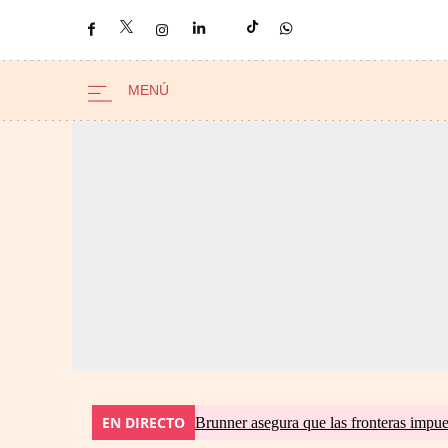
EN DIRECTO
Brunner asegura que las fronteras impues