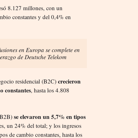
resó 8.127 millones, con un
ambio constantes y del 0,4% en
 fusiones en Europa se complete en
iderazgo de Deutsche Telekom
crecieron
egocio residencial (B2C)
o constantes
, hasta los 4.808
se elevaron un 5,7% en tipos
 (B2B)
es, un 24% del total; y los ingresos
pos de cambio constantes, hasta los