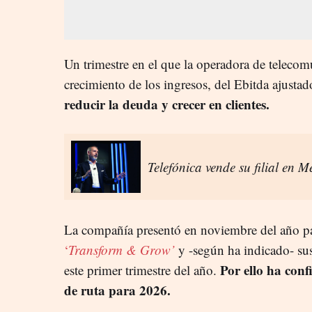
Un trimestre en el que la operadora de telecom
crecimiento de los ingresos, del Ebitda ajustad
reducir la deuda y crecer en clientes.
Telefónica vende su filial en 
La compañía presentó en noviembre del año 
‘
Transform & Grow’
y -según ha indicado- su
Por ello ha conf
este primer trimestre del año.
de ruta para 2026.