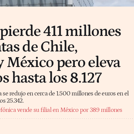
 pierde 411 millones
ntas de Chile,
 México pero eleva
s hasta los 8.127
 se redujo en cerca de 1.500 millones de euros en el
os 25.342.
efónica vende su filial en México por 389 millones