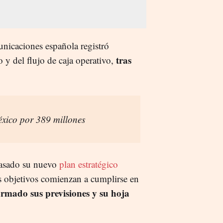
unicaciones española registró
tras
o y del flujo de caja operativo,
México por 389 millones
pasado su nuevo
plan estratégico
s objetivos comienzan a cumplirse en
irmado sus previsiones y su hoja