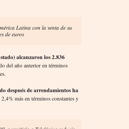
América Latina con la venta de su
es de euros
ustado) alcanzaron los 2.836
o del año anterior en términos
es.
stado después de arrendamientos ha
n 2,4% más en términos constantes y