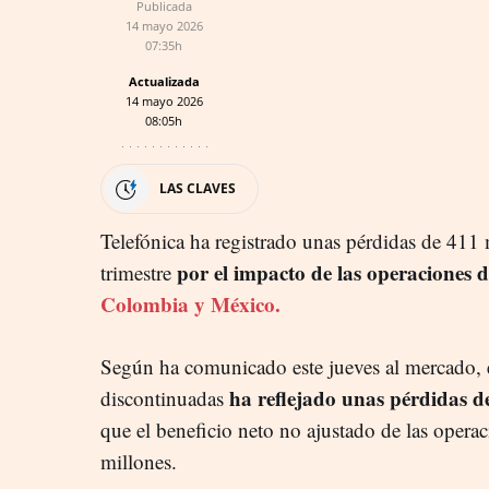
Publicada
14 mayo 2026
07:35h
Actualizada
14 mayo 2026
08:05h
LAS CLAVES
Telefónica ha registrado unas pérdidas de 411 
por el impacto de las operaciones d
trimestre
Colombia y México.
Según ha comunicado este jueves al mercado, e
ha reflejado unas pérdidas d
discontinuadas
que el beneficio neto no ajustado de las opera
millones.