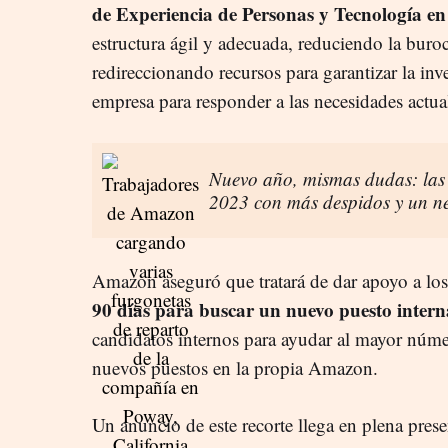
de Experiencia de Personas y Tecnología e
estructura ágil y adecuada, reduciendo la buro
redireccionando recursos para garantizar la inv
empresa para responder a las necesidades actuale
Nuevo año, mismas dudas: las
2023 con más despidos y un ne
Amazon aseguró que tratará de dar apoyo a los
90 días para buscar un nuevo puesto inter
candidatos internos para ayudar al mayor núme
nuevos puestos en la propia Amazon.
Un anuncio de este recorte llega en plena prese