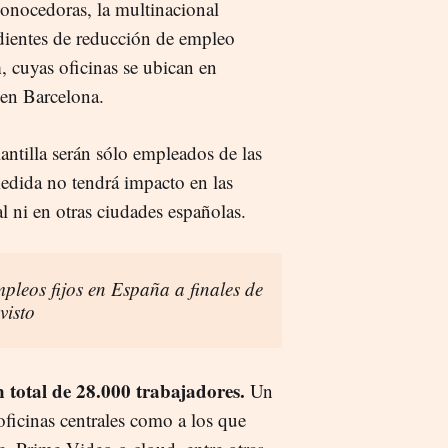
onocedoras, la multinacional
dientes de reducción de empleo
n
, cuyas oficinas se ubican en
 en Barcelona.
lantilla serán sólo empleados de las
medida no tendrá impacto en las
l ni en otras ciudades españolas.
leos fijos en España a finales de
visto
total de 28.000 trabajadores.
Un
oficinas centrales como a los que