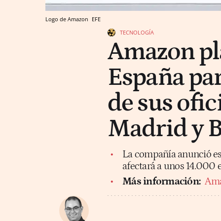
Logo de Amazon
EFE
TECNOLOGÍA
Amazon pl
España par
de sus ofic
Madrid y 
La compañía anunció est
afectará a unos 14.000
Más información:
Ama