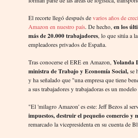
forman parte de las áreas de logística, transpor
El recorte llegó después de
varios años de crec
en los úl
Amazon en nuestro país
. De hecho,
más de 20.000 trabajadores
, lo que sitúa a l
empleadores privados de España.
Yolanda D
Tras conocerse el ERE en Amazon,
ministra de Trabajo y Economía Social,
se 
y ha señalado que "una empresa que tiene benef
a sus trabajadores y trabajadoras es un modelo
"El 'milagro Amazon' es este: Jeff Bezos al se
impuestos, destruir el pequeño comercio y m
remarcado la vicepresidenta en su cuenta de B