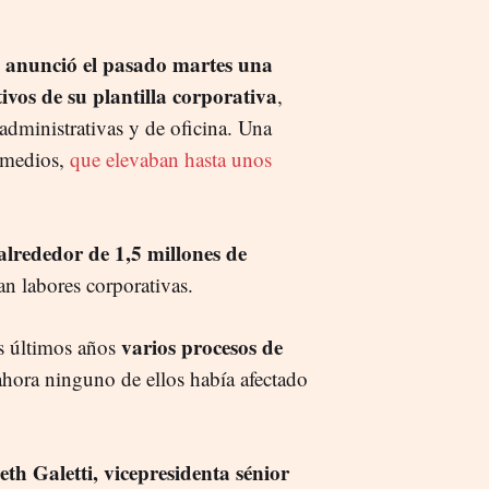
anunció el pasado martes una
vos de su plantilla corporativa
,
administrativas y de oficina. Una
s medios,
que elevaban hasta unos
alrededor de 1,5 millones de
n labores corporativas.
varios procesos de
s últimos años
ahora ninguno de ellos había afectado
eth Galetti, vicepresidenta sénior