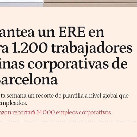
antea un ERE en
a 1.200 trabajadores
inas corporativas de
Barcelona
a semana un recorte de plantilla a nivel global que
 empleados.
zon recortará 14.000 empleos corporativos