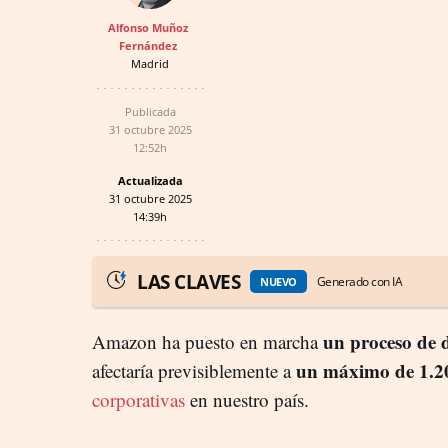
Alfonso Muñoz
Fernández
Madrid
Publicada
31 octubre 2025
12:52h
Actualizada
31 octubre 2025
14:39h
LAS CLAVES
Generado con IA
NUEVO
un proceso de d
Amazon ha puesto en marcha
un máximo de 1.20
afectaría previsiblemente a
corporativas
en nuestro país.