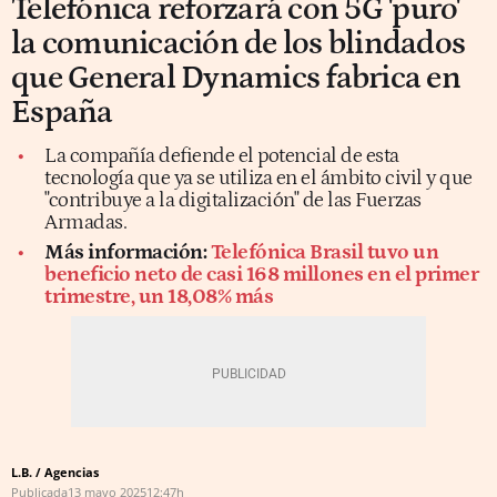
Telefónica reforzará con 5G 'puro'
la comunicación de los blindados
que General Dynamics fabrica en
España
La compañía defiende el potencial de esta
tecnología que ya se utiliza en el ámbito civil y que
"contribuye a la digitalización" de las Fuerzas
Armadas.
Más información:
Telefónica Brasil tuvo un
beneficio neto de casi 168 millones en el primer
trimestre, un 18,08% más
L.B. / Agencias
Publicada
13 mayo 2025
12:47h