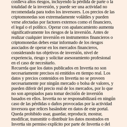
conlleva altos riesgos, incluyendo la pérdida de parte o la
totalidad de la inversión, y puede ser una actividad no
recomendada para todos los inversores. Los precios de las
criptomonedas son extremadamente volátiles y pueden
verse afectadas por factores externos como el financiero,
el legal o el político. Operar con apalancamiento aumenta
significativamente los riesgos de la inversión. Antes de
realizar cualquier inversión en instrumentos financieros o
criptomonedas debes estar informado de los riesgos
asociados de operar en los mercados financieros,
considerando tus objetivos de inversión, nivel de
experiencia, riesgo y solicitar asesoramiento profesional
en el caso de necesitarlo.
Recuerda que los datos publicados en Invertia no son
necesariamente precisos ni emitidos en tiempo real. Los
datos y precios contenidos en Invertia no se proveen
necesariamente por ningún mercado o bolsa de valores, y
pueden diferir del precio real de los mercados, por lo que
no son apropiados para tomar decisión de inversión
basados en ellos. Invertia no se responsabilizará en ningún
caso de las pérdidas o daños provocadas por la actividad
inversora que relices basándote en datos de este portal.
Queda prohibido usar, guardar, reproducir, mostrar,
modificar, transmitir o distribuir los datos mostrados en
Invertia sin permiso explícito por parte de Invertia o del