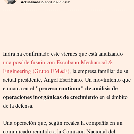
Actualizada
25 abril 2025
17:49h
Indra ha confirmado este viernes que está analizando
una posible fusión con Escribano Mechanical &
Engineering (Grupo EM&E)
, la empresa familiar de su
actual presidente, Ángel Escribano. Un movimiento que
"proceso continuo" de análisis de
enmarca en el
operaciones inorgánicas de crecimiento
en el ámbito
de la defensa.
Una operación que, según recalca la compañía en un
comunicado remitido a la Comisión Nacional del