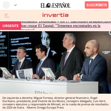
Mohamed, Boussmahi y los 17 marroquíes desaparecidos
URGENTE
tras cruzar El Tarajal: "Tememos encontrarles en la
morgue"
De izquierda a derecha: Miguel Forteza, director general financiero; Ángel
Escribano, presidente; José Vicente de los Mozos, consejero delegado; Luis Abril,
consejero ejecutivo y responsable de Minsait, en la rueda de prensa de resultados
de 2024 de Indra.
Alberto Ortega
Europa Press