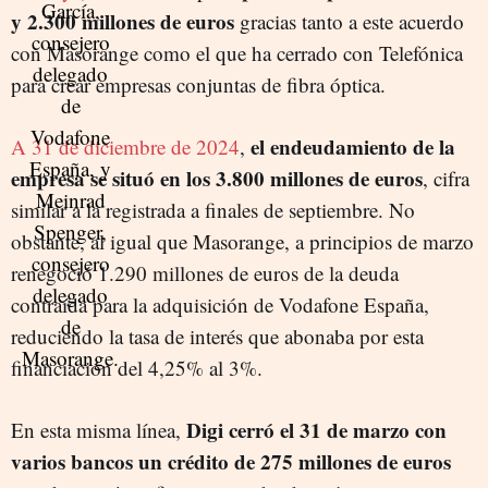
y 2.300 millones de euros
gracias tanto a este acuerdo
con Masorange como el que ha cerrado con Telefónica
para crear empresas conjuntas de fibra óptica.
el endeudamiento de la
A 31 de diciembre de 2024
,
empresa
se situó en los 3.800 millones de euros
, cifra
similar a la registrada a finales de septiembre. No
obstante, al igual que Masorange, a principios de marzo
renegoció 1.290 millones de euros de la deuda
contraída para la adquisición de Vodafone España,
reduciendo la tasa de interés que abonaba por esta
financiación del 4,25% al 3%.
Digi cerró el 31 de marzo con
En esta misma línea,
varios bancos un crédito de 275 millones de euros