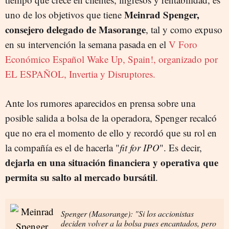
Meinrad Spenger,
uno de los objetivos que tiene
consejero delegado de Masorange
, tal y como expuso
en su intervención la semana pasada en el
V Foro
Económico Español Wake Up, Spain!, organizado por
EL ESPAÑOL, Invertia y Disruptores.
Ante los rumores aparecidos en prensa sobre una
posible salida a bolsa de la operadora, Spenger recalcó
que no era el momento de ello y recordó que su rol en
la compañía es el de hacerla "
fit for IPO
". Es decir,
dejarla en una situación financiera y operativa que
permita su salto al mercado bursátil
.
Spenger (Masorange): "Si los accionistas
deciden volver a la bolsa pues encantados, pero