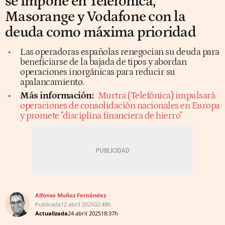
se impone en Telefónica,
Masorange y Vodafone con la
deuda como máxima prioridad
Las operadoras españolas renegocian su deuda para
beneficiarse de la bajada de tipos y abordan
operaciones inorgánicas para reducir su
apalancamiento.
Más información:
Murtra (Telefónica) impulsará
operaciones de consolidación nacionales en Europa
y promete "disciplina financiera de hierro"
Alfonso Muñoz Fernández
Publicada
12 abril 2025
02:48h
Actualizada
24 abril 2025
18:37h