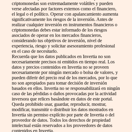
criptomonedas son extremadamente volátiles y pueden
verse afectadas por factores externos como el financiero,
el legal o el político. Operar con apalancamiento aumenta
significativamente los riesgos de la inversión. Antes de
realizar cualquier inversión en instrumentos financieros o
criptomonedas debes estar informado de los riesgos
asociados de operar en los mercados financieros,
considerando tus objetivos de inversión, nivel de
experiencia, riesgo y solicitar asesoramiento profesional
en el caso de necesitarlo.
Recuerda que los datos publicados en Invertia no son
necesariamente precisos ni emitidos en tiempo real. Los
datos y precios contenidos en Invertia no se proveen
necesariamente por ningún mercado o bolsa de valores, y
pueden diferir del precio real de los mercados, por lo que
no son apropiados para tomar decisión de inversión
basados en ellos. Invertia no se responsabilizará en ningún
caso de las pérdidas o daños provocadas por la actividad
inversora que relices basándote en datos de este portal.
Queda prohibido usar, guardar, reproducir, mostrar,
modificar, transmitir o distribuir los datos mostrados en
Invertia sin permiso explícito por parte de Invertia o del
proveedor de datos. Todos los derechos de propiedad
intelectual están reservados a los proveedores de datos
contenidos en Invertia.