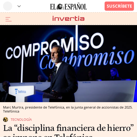
Marc Murtra, presidente de Telefónica, en la junta general de accionistas de 2025.
Telefónica
TECNOLOGÍA
La “disciplina financiera de hierro”