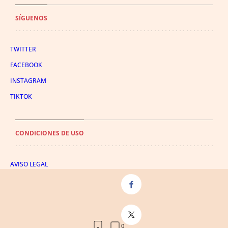
SÍGUENOS
TWITTER
FACEBOOK
INSTAGRAM
TIKTOK
CONDICIONES DE USO
AVISO LEGAL
POLÍTICA DE PRIVACIDAD
CONDICIONES DE COMPRA
POLÍTICA DE COOKIES
AVISO DE TRANSPARENCIA