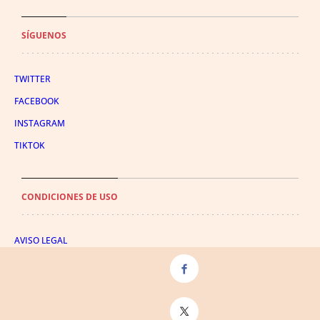
SÍGUENOS
TWITTER
FACEBOOK
INSTAGRAM
TIKTOK
CONDICIONES DE USO
AVISO LEGAL
POLÍTICA DE PRIVACIDAD
CONDICIONES DE COMPRA
POLÍTICA DE COOKIES