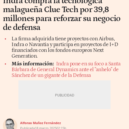
Indra compra la tecnológica
malagueña Clue Tech por 39,8
millones para reforzar su negocio
de defensa
La firma adquirida tiene proyectos con Airbus,
Indra o Navantia y participa en proyectos de I+D
financiados con los fondos europeos Next
Generation.
Más información:
Indra pone en su foco a Santa
Bárbara de General Dynamics ante el "anhelo" de
Sánchez de un gigante de la Defensa
Alfonso Muñoz Fernández
Publicada
18 marzo 2025
02:15h