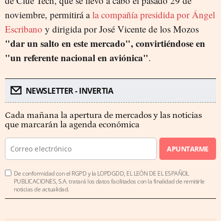
de Clue Tech, que se llevó a cabo el pasado 29 de
noviembre, permitirá a
la compañía presidida por Ángel
Escribano
y dirigida por José Vicente de los Mozos
"dar un salto en este mercado", convirtiéndose en
"un referente nacional en aviónica"
.
NEWSLETTER - INVERTIA
Cada mañana la apertura de mercados y las noticias
que marcarán la agenda económica
APUNTARME
De conformidad con el RGPD y la LOPDGDD, EL LEÓN DE EL ESPAÑOL
PUBLICACIONES, S.A. tratará los datos facilitados con la finalidad de remitirle
noticias de actualidad.