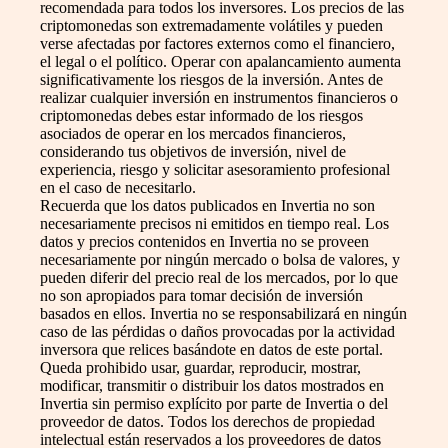
recomendada para todos los inversores. Los precios de las
criptomonedas son extremadamente volátiles y pueden
verse afectadas por factores externos como el financiero,
el legal o el político. Operar con apalancamiento aumenta
significativamente los riesgos de la inversión. Antes de
realizar cualquier inversión en instrumentos financieros o
criptomonedas debes estar informado de los riesgos
asociados de operar en los mercados financieros,
considerando tus objetivos de inversión, nivel de
experiencia, riesgo y solicitar asesoramiento profesional
en el caso de necesitarlo.
Recuerda que los datos publicados en Invertia no son
necesariamente precisos ni emitidos en tiempo real. Los
datos y precios contenidos en Invertia no se proveen
necesariamente por ningún mercado o bolsa de valores, y
pueden diferir del precio real de los mercados, por lo que
no son apropiados para tomar decisión de inversión
basados en ellos. Invertia no se responsabilizará en ningún
caso de las pérdidas o daños provocadas por la actividad
inversora que relices basándote en datos de este portal.
Queda prohibido usar, guardar, reproducir, mostrar,
modificar, transmitir o distribuir los datos mostrados en
Invertia sin permiso explícito por parte de Invertia o del
proveedor de datos. Todos los derechos de propiedad
intelectual están reservados a los proveedores de datos