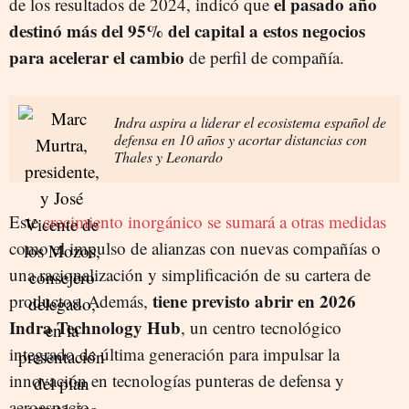
el pasado año
de los resultados de 2024, indicó que
destinó más del 95% del capital a estos negocios
para acelerar el cambio
de perfil de compañía.
Indra aspira a liderar el ecosistema español de
defensa en 10 años y acortar distancias con
Thales y Leonardo
Este
crecimiento inorgánico se sumará a otras medidas
como el impulso de alianzas con nuevas compañías o
una racionalización y simplificación de su cartera de
tiene previsto abrir en 2026
productos. Además,
Indra Technology Hub
, un centro tecnológico
integrado de última generación para impulsar la
innovación en tecnologías punteras de defensa y
aeroespacio.