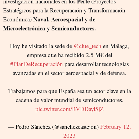
Perte
investigación nacionales en los
(Proyectos
Estratégicos para la Recuperación y Transformación
Naval, Aeroespacial y de
Económica)
Microelectrónica y Semiconductores.
Hoy he visitado la sede de
@clue_tech
en Málaga,
empresa que ha recibido 2,5 M€ del
#PlanDeRecuperación
para desarrollar tecnologías
avanzadas en el sector aeroespacial y de defensa.
Trabajamos para que España sea un actor clave en la
cadena de valor mundial de semiconductores.
pic.twitter.com/BVDDayl5jZ
— Pedro Sánchez (@sanchezcastejon)
February 12,
2023