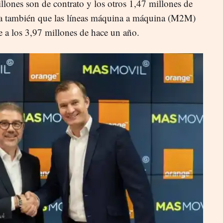
llones son de contrato y los otros 1,47 millones de
a también que las líneas máquina a máquina (M2M)
e a los 3,97 millones de hace un año.