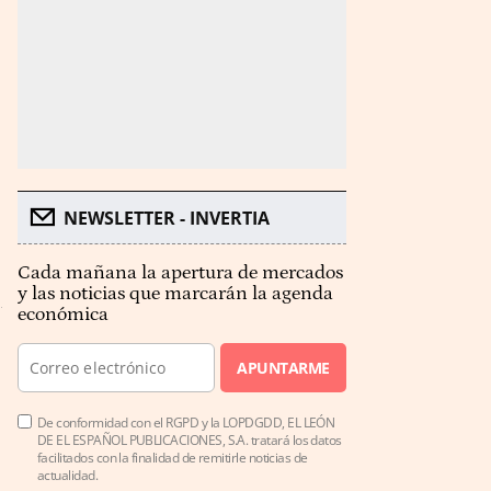
NEWSLETTER - INVERTIA
Cada mañana la apertura de mercados
y las noticias que marcarán la agenda
económica
APUNTARME
De conformidad con el RGPD y la LOPDGDD, EL LEÓN
DE EL ESPAÑOL PUBLICACIONES, S.A. tratará los datos
facilitados con la finalidad de remitirle noticias de
actualidad.