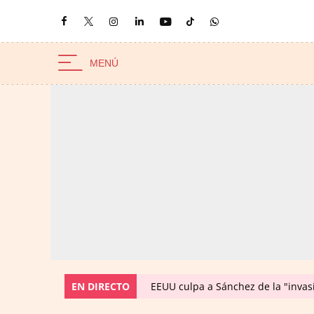
EN DIRECTO
EEUU culpa a Sánchez de la "invas