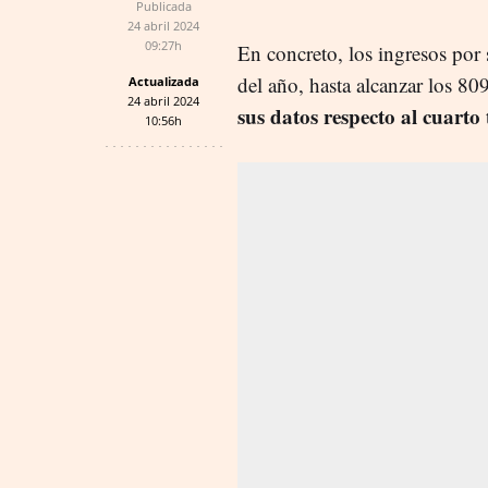
Publicada
24 abril 2024
09:27h
En concreto, los ingresos por 
del año, hasta alcanzar los 80
Actualizada
24 abril 2024
sus datos respecto al cuarto
10:56h