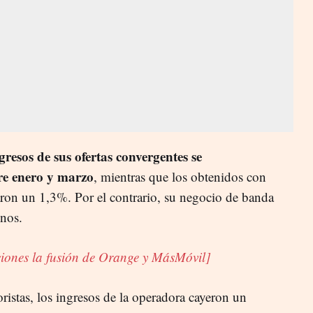
gresos de sus ofertas convergentes se
re enero y marzo
, mientras que los obtenidos con
aron un 1,3%. Por el contrario, su negocio de banda
enos.
ciones la fusión de Orange y MásMóvil]
ristas, los ingresos de la operadora cayeron un