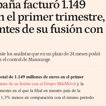
aña facturó 1.149
n el primer trimestre,
ntes de su fusión con
nte los analistas que en un plazo de 24 meses podrá
ar el control de Masorange.
tal de 1.149 millones de euros en el primer
antes de su fusión con el Grupo MásMóvil
y la
stre en el que la filial en nuestro país de la
un 1,3% menos en comparación con el mismo periodo