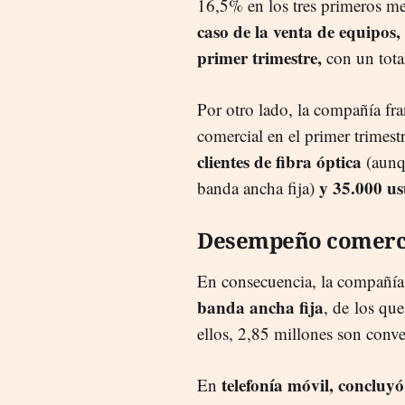
16,5% en los tres primeros me
caso de la venta de equipos
primer trimestre,
con un tota
Por otro lado, la compañía fr
comercial en el primer trimest
clientes de fibra óptica
(aunq
y 35.000 usu
banda ancha fija)
Desempeño comerc
En consecuencia, la compañí
banda ancha fija
, de los qu
ellos, 2,85 millones son conve
telefonía móvil, concluyó
En