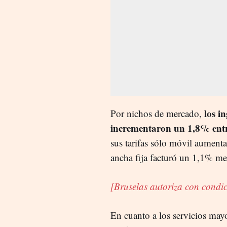
los in
Por nichos de mercado,
incrementaron un 1,8% ent
sus tarifas sólo móvil aument
ancha fija facturó un 1,1% m
[Bruselas autoriza con condi
En cuanto a los servicios mayo