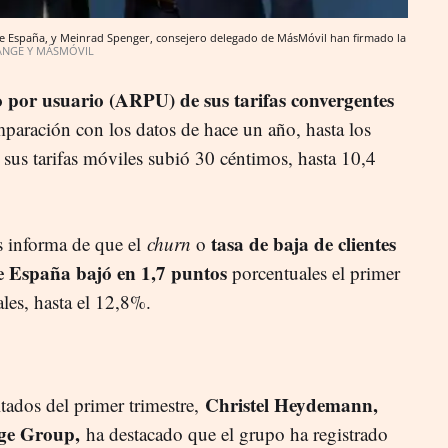
e España, y Meinrad Spenger, consejero delegado de MásMóvil han firmado la
NGE Y MÁSMÓVIL
 por usuario (ARPU) de sus tarifas convergentes
paración con los datos de hace un año, hasta los
 sus tarifas móviles subió 30 céntimos, hasta 10,4
tasa de baja de clientes
s informa de que el
churn
o
e España bajó en 1,7 puntos
porcentuales el primer
ales, hasta el 12,8%.
Christel Heydemann,
ltados del primer trimestre,
nge Group,
ha destacado que el grupo ha registrado