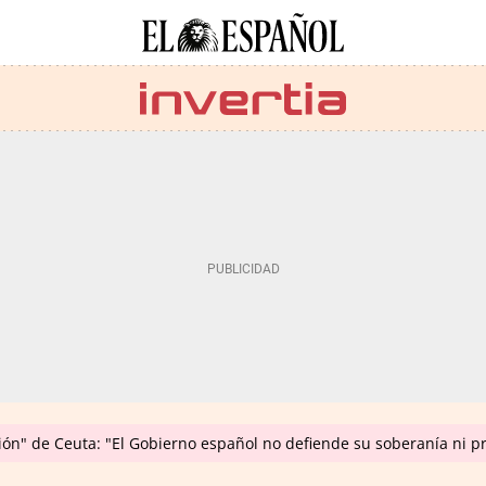
ión" de Ceuta: "El Gobierno español no defiende su soberanía ni p