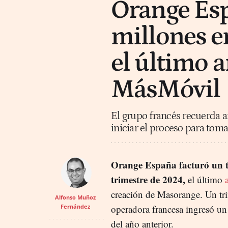
Orange Esp
millones e
el último a
MásMóvil
El grupo francés recuerda a
iniciar el proceso para tom
Orange España facturó un to
trimestre de 2024,
el último
creación de Masorange. Un trime
Alfonso Muñoz
Fernández
operadora francesa ingresó 
del año anterior.