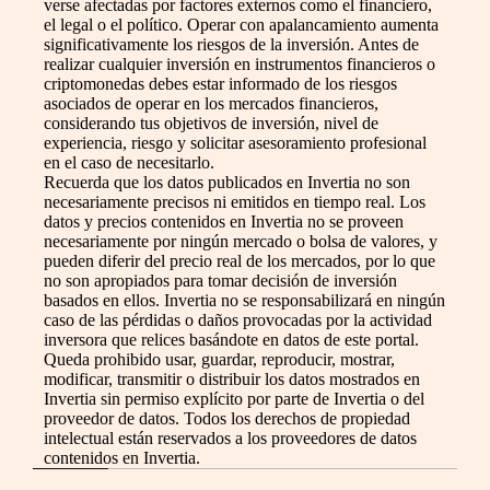
verse afectadas por factores externos como el financiero,
el legal o el político. Operar con apalancamiento aumenta
significativamente los riesgos de la inversión. Antes de
realizar cualquier inversión en instrumentos financieros o
criptomonedas debes estar informado de los riesgos
asociados de operar en los mercados financieros,
considerando tus objetivos de inversión, nivel de
experiencia, riesgo y solicitar asesoramiento profesional
en el caso de necesitarlo.
Recuerda que los datos publicados en Invertia no son
necesariamente precisos ni emitidos en tiempo real. Los
datos y precios contenidos en Invertia no se proveen
necesariamente por ningún mercado o bolsa de valores, y
pueden diferir del precio real de los mercados, por lo que
no son apropiados para tomar decisión de inversión
basados en ellos. Invertia no se responsabilizará en ningún
caso de las pérdidas o daños provocadas por la actividad
inversora que relices basándote en datos de este portal.
Queda prohibido usar, guardar, reproducir, mostrar,
modificar, transmitir o distribuir los datos mostrados en
Invertia sin permiso explícito por parte de Invertia o del
proveedor de datos. Todos los derechos de propiedad
intelectual están reservados a los proveedores de datos
contenidos en Invertia.