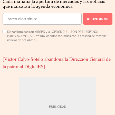
Cada mañana la apertura de mercados y las noticias
que marcarán la agenda económica
APUNTARME
De conformidad con el RGPD y la LOPDGDD, EL LEÓN DE EL ESPAÑOL
PUBLICACIONES, S.A. tratará los datos facilitados con la finalidad de remitirle
noticias de actualidad.
[Víctor Calvo-Sotelo abandona la Dirección General de
la patronal DigitalES]