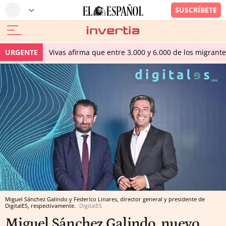
URGENTE
Vivas afirma que entre 3.000 y 6.000 de los migrant
Miguel Sánchez Galindo y Federico Linares, director general y presidente de
DigitalES, respectivamente.
DigitalES
Miguel Sánchez Galindo, nuevo