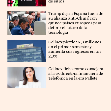
de euros
Trump deja a España fuera de
su alianza 'anti-China' con
quince países europeos para
definir el futuro de la
tecnología
Cellnex pierde 97,3 millones
en el primer semestre y
aumenta sus ingresos en un
2,9%
Cellnex ficha como consejera
a la ex directora financiera de
Telefónica en la era Pallete