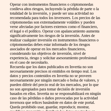
Operar con instrumentos financieros o criptomonedas
conlleva altos riesgos, incluyendo la pérdida de parte o la
totalidad de la inversión, y puede ser una actividad no
recomendada para todos los inversores. Los precios de las
criptomonedas son extremadamente volátiles y pueden
verse afectadas por factores externos como el financiero,
el legal o el político. Operar con apalancamiento aumenta
significativamente los riesgos de la inversión. Antes de
realizar cualquier inversión en instrumentos financieros o
criptomonedas debes estar informado de los riesgos
asociados de operar en los mercados financieros,
considerando tus objetivos de inversión, nivel de
experiencia, riesgo y solicitar asesoramiento profesional
en el caso de necesitarlo.
Recuerda que los datos publicados en Invertia no son
necesariamente precisos ni emitidos en tiempo real. Los
datos y precios contenidos en Invertia no se proveen
necesariamente por ningún mercado o bolsa de valores, y
pueden diferir del precio real de los mercados, por lo que
no son apropiados para tomar decisión de inversión
basados en ellos. Invertia no se responsabilizará en ningún
caso de las pérdidas o daños provocadas por la actividad
inversora que relices basándote en datos de este portal.
Queda prohibido usar, guardar, reproducir, mostrar,