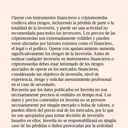
Operar con instrumentos financieros o criptomonedas
conlleva altos riesgos, incluyendo la pérdida de parte o la
totalidad de la inversión, y puede ser una actividad no
recomendada para todos los inversores. Los precios de las
criptomonedas son extremadamente volátiles y pueden
verse afectadas por factores externos como el financiero,
el legal o el político. Operar con apalancamiento aumenta
significativamente los riesgos de la inversión. Antes de
realizar cualquier inversión en instrumentos financieros o
criptomonedas debes estar informado de los riesgos
asociados de operar en los mercados financieros,
considerando tus objetivos de inversión, nivel de
experiencia, riesgo y solicitar asesoramiento profesional
en el caso de necesitarlo.
Recuerda que los datos publicados en Invertia no son
necesariamente precisos ni emitidos en tiempo real. Los
datos y precios contenidos en Invertia no se proveen
necesariamente por ningún mercado o bolsa de valores, y
pueden diferir del precio real de los mercados, por lo que
no son apropiados para tomar decisión de inversión
basados en ellos. Invertia no se responsabilizará en ningún
caso de las pérdidas o daños provocadas por la actividad