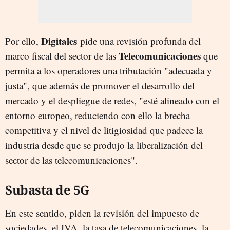
Digitales
Por ello,
pide una revisión profunda del
Telecomunicaciones
marco fiscal del sector de las
que
permita a los operadores una tributación "adecuada y
justa", que además de promover el desarrollo del
mercado y el despliegue de redes, "esté alineado con el
entorno europeo, reduciendo con ello la brecha
competitiva y el nivel de litigiosidad que padece la
industria desde que se produjo la liberalización del
sector de las telecomunicaciones".
Subasta de 5G
En este sentido, piden la revisión del impuesto de
sociedades, el IVA, la tasa de telecomunicaciones, la