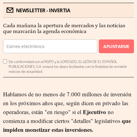
NEWSLETTER - INVERTIA
Cada mañana la apertura de mercados y las noticias
que marcarán la agenda económica
APUNTARME
De conformidad con el RGPD y la LOPDGDD, EL LEÓN DE EL ESPAÑOL
PUBLICACIONES, S.A. tratará los datos facilitados con la finalidad de remitirle
noticias de actualidad.
Hablamos de no menos de 7.000 millones de inversión
en los próximos años que, según dicen en privado las
Ejecutivo
operadoras, están "en riesgo" si el
no
que
comienza a modificar ciertos "detalles" legislativos
impiden monetizar estas inversiones.