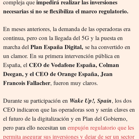
impedirá realizar las inversiones
compleja que
necesarias si no se flexibiliza el marco regulatorio.
En meses anteriores, la demanda de las operadoras era
continua, pero con la llegada del 5G y la puesta en
Plan España Digital,
marcha del
se ha convertido en
un clamor. En su primera intervención pública en
CEO de Vodafone España, Colman
España, el
Deegan, y el CEO de Orange España, Jean
Francois Fallacher
, fueron muy claros.
Wake Up!, Spain
Durante su participación en
, los dos
CEO indicaron que l
as
operadoras son y serán claves en
el futuro de la digitalización y en Plan del Gobierno,
pero para ello necesitan un
empujón regulatorio que les
permita asegurar sus inversiones y dejar de ser un sector