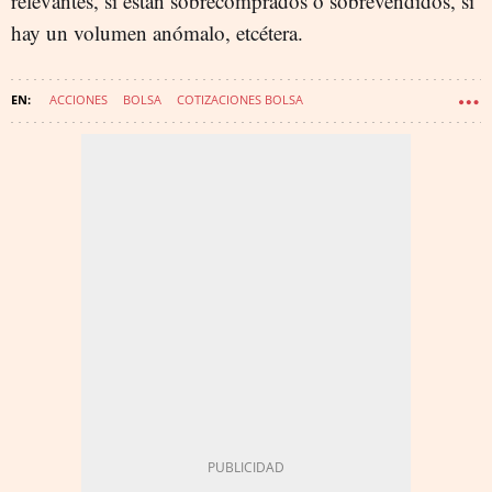
relevantes, si están sobrecomprados o sobrevendidos, si
hay un volumen anómalo, etcétera.
ACCIONES
BOLSA
COTIZACIONES BOLSA