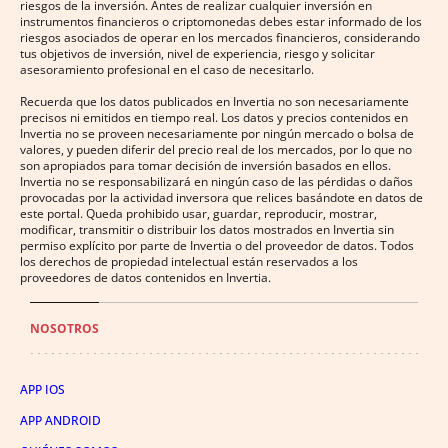
riesgos de la inversión. Antes de realizar cualquier inversión en
instrumentos financieros o criptomonedas debes estar informado de los
riesgos asociados de operar en los mercados financieros, considerando
tus objetivos de inversión, nivel de experiencia, riesgo y solicitar
asesoramiento profesional en el caso de necesitarlo.
Recuerda que los datos publicados en Invertia no son necesariamente
precisos ni emitidos en tiempo real. Los datos y precios contenidos en
Invertia no se proveen necesariamente por ningún mercado o bolsa de
valores, y pueden diferir del precio real de los mercados, por lo que no
son apropiados para tomar decisión de inversión basados en ellos.
Invertia no se responsabilizará en ningún caso de las pérdidas o daños
provocadas por la actividad inversora que relices basándote en datos de
este portal. Queda prohibido usar, guardar, reproducir, mostrar,
modificar, transmitir o distribuir los datos mostrados en Invertia sin
permiso explícito por parte de Invertia o del proveedor de datos. Todos
los derechos de propiedad intelectual están reservados a los
proveedores de datos contenidos en Invertia.
NOSOTROS
APP IOS
APP ANDROID