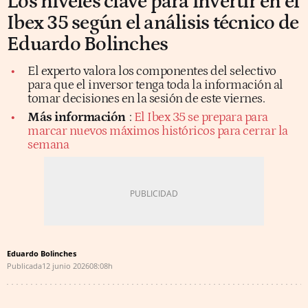
Los niveles clave para invertir en el
Ibex 35 según el análisis técnico de
Eduardo Bolinches
El experto valora los componentes del selectivo
para que el inversor tenga toda la información al
tomar decisiones en la sesión de este viernes.
Más información
:
El Ibex 35 se prepara para
marcar nuevos máximos históricos para cerrar la
semana
Eduardo Bolinches
Publicada
12 junio 2026
08:08h