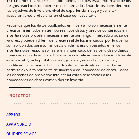
instrumentos financieros o criptomonedas debes estar informado de los
riesgos asociados de operar en los mercados financieros, considerando
tus objetivos de inversión, nivel de experiencia, riesgo y solicitar
asesoramiento profesional en el caso de necesitarlo.
Recuerda que los datos publicados en Invertia no son necesariamente
precisos ni emitidos en tiempo real. Los datos y precios contenidos en
Invertia no se proveen necesariamente por ningún mercado o bolsa de
valores, y pueden diferir del precio real de los mercados, por lo que no
son apropiados para tomar decisión de inversión basados en ellos.
Invertia no se responsabilizará en ningún caso de las pérdidas o daños
provocadas por la actividad inversora que relices basándote en datos de
este portal. Queda prohibido usar, guardar, reproducir, mostrar,
modificar, transmitir o distribuir los datos mostrados en Invertia sin
permiso explícito por parte de Invertia o del proveedor de datos. Todos
los derechos de propiedad intelectual están reservados a los
proveedores de datos contenidos en Invertia.
NOSOTROS
APP IOS
APP ANDROID
QUIÉNES SOMOS