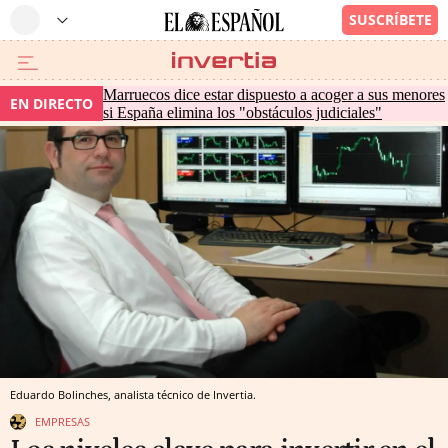
Marruecos dice estar dispuesto a acoger a sus menores
EN DIRECTO
si España elimina los "obstáculos judiciales"
Eduardo Bolinches, analista técnico de Invertia.
EMPRESAS