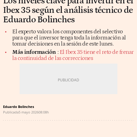
Los niveles clave para invertir en el
Ibex 35 según el análisis técnico de
Eduardo Bolinches
El experto valora los componentes del selectivo
para que el inversor tenga toda la información al
tomar decisiones en la sesión de este lunes.
Más información
:
El Ibex 35 tiene el reto de frenar
la continuidad de las correcciones
Eduardo Bolinches
Publicada
5 mayo 2026
08:08h