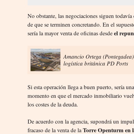
No obstante, las negociaciones siguen todavía 
de que se terminen concretando. En el supuesto
el repun
sería la mayor venta de oficinas desde
Amancio Ortega (Pontegadea)
logística británica PD Ports
Si esta operación llega a buen puerto, sería u
momento en que el mercado inmobiliario vuelv
los costes de la deuda.
De acuerdo con la agencia, supondrá un impul
Torre Openturm en l
fracaso de la venta de la