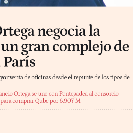
tega negocia la
un gran complejo de
 París
yor venta de oficinas desde el repunte de los tipos de
ncio Ortega se une con Pontegadea al consorcio
 para comprar Qube por 6.907 M