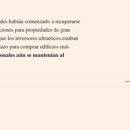
iales habían comenzado a recuperarse
aciones para propiedades de gran
e los inversores ultrarricos estaban
plazo para comprar edificios más
ionales aún se mantenían al