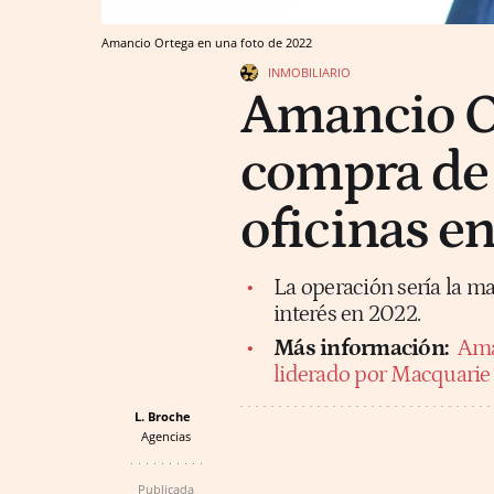
Amancio Ortega en una foto de 2022
INMOBILIARIO
Amancio Or
compra de 
oficinas en
La operación sería la ma
interés en 2022.
Más información:
Ama
liderado por Macquarie
L. Broche
Agencias
Publicada