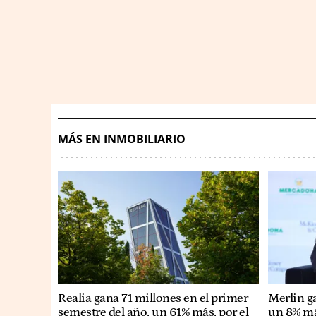
MÁS EN INMOBILIARIO
Realia gana 71 millones en el primer
Merlin g
semestre del año, un 61% más, por el
un 8% má