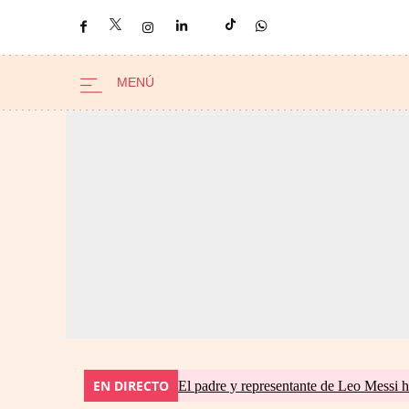
EN DIRECTO
El padre y representante de Leo Messi h