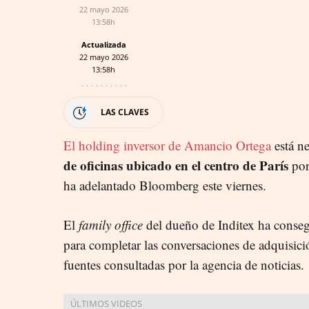
22 mayo 2026
13:58h
Actualizada
22 mayo 2026
13:58h
LAS CLAVES
El holding inversor de Amancio Ortega
está 
de oficinas ubicado en el centro de París
por
ha adelantado Bloomberg este viernes.
El
family office
del dueño de Inditex ha conseg
para completar las conversaciones de adquisici
fuentes consultadas por la agencia de noticias.