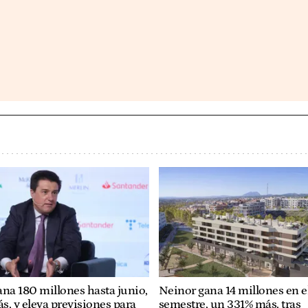
ana 180 millones hasta junio,
Neinor gana 14 millones en e
s, y eleva previsiones para
semestre, un 331% más, tras