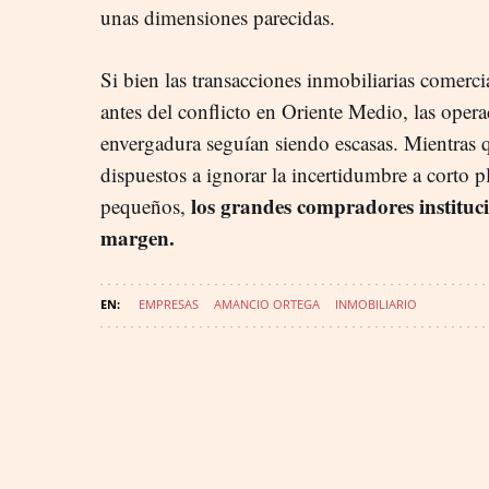
unas dimensiones parecidas.
Si bien las transacciones inmobiliarias comerc
antes del conflicto en Oriente Medio, las oper
envergadura seguían siendo escasas. Mientras qu
dispuestos a ignorar la incertidumbre a corto 
los grandes compradores instituc
pequeños,
margen.
EMPRESAS
AMANCIO ORTEGA
INMOBILIARIO