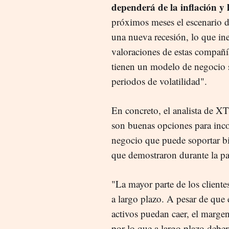
dependerá de la inflación y 
próximos meses el escenario de
una nueva recesión, lo que in
valoraciones de estas compañ
tienen un modelo de negocio 
periodos de volatilidad".
E
n concreto, el analista de 
son buenas opciones para inco
negocio que puede soportar b
que demostraron durante la pa
"La mayor parte de los cliente
a largo plazo. A pesar de que 
activos puedan caer, el margen
por lo que a largo plazo deberí