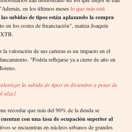
. "Además, en los últimos meses
lo que más está
las subidas de tipos están aplazando la compra
o en los costes de financiación", matiza Joaquín
e XTB.
n la valoración de sus carteras
es
un impacto en el
lancamiento. "Podría reflejarse ya a cierre de año en
Moreno.
alentizar la subida de tipos en diciembre a pesar de
l alza]
ene recordar que
más del 90% de la deuda se
cuentan con una tasa de ocupación superior al
ctivos se encuentran en núcleos urbanos de grandes