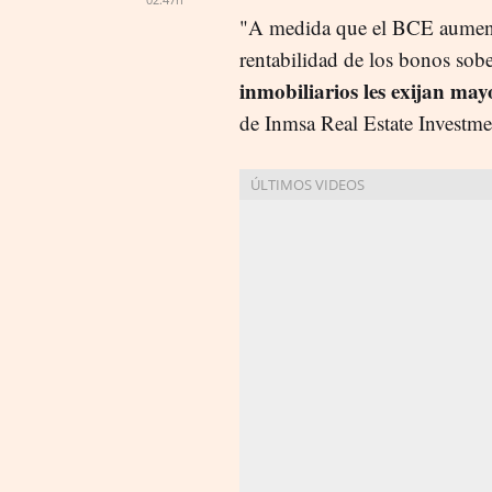
"A medida que el BCE aumenta 
rentabilidad de los bonos so
inmobiliarios les
exijan may
de Inmsa Real Estate Investm