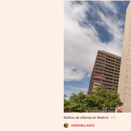
Edificio de oficinas en Madrid.
E.E.
INMOBILIARIO