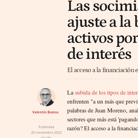
Las socimi
ajuste a la
activos por
de interés
El acceso a la financiación 
La
subida de los tipos de inter
enfrenten "a un más que previsi
palabras de Juan Moreno, anali
Valentín Bustos
sectores que más está 'pagando
razón? El acceso a la financia
Publicada
20 noviembre 2022
02:47h