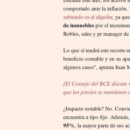
comportado ante la inflación
subiendo es el alquiler,
ya que
de inmuebles
por el increment
Robles, sales y pr manager d
Lo que sí tendrá este recorte e
beneficio contable y en su apa
algunos casos", apunta Juan 
[El Consejo del BCE discute r
que los precios se mantienen a
¿Impacto notable? No. Convi
encuentra a tipo fijo. Además,
95%
, la mayor parte de sus a