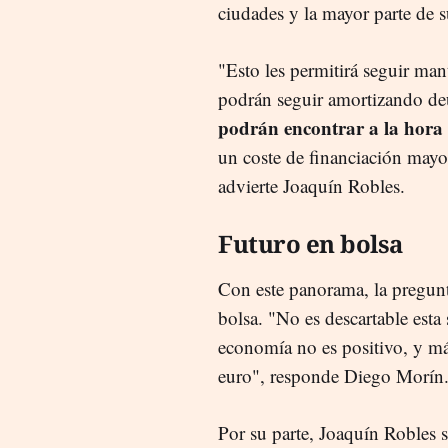
ciudades y la mayor parte de su
"Esto les permitirá seguir man
podrán seguir amortizando de
podrán encontrar a la hora
un coste de financiación mayor
advierte Joaquín Robles
.
Futuro en bolsa
C
on
este panorama, la pregunta
bolsa. "No es descartable esta 
economía no es positivo, y más
euro",
responde Diego Morín
P
or
su parte, Joaquín Robles s