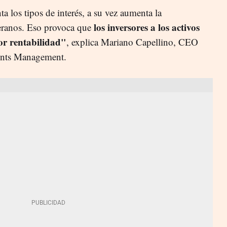
los tipos de interés, a su vez aumenta la
los inversores a los activos
beranos. Eso provoca que
or rentabilidad"
, explica Mariano Capellino, CEO
ents Management.