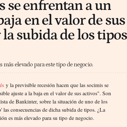
s se enfrentan a un
 baja en el valor de sus
 la subida de los tipo
es más elevado para este tipo de negocio.
és
y la previsible recesión hacen que las socimis se
ble ajuste a la baja en el valor de sus activos". Son
sta de Bankinter, sobre la situación de uno de los
' las consecuencias de dicha subida de tipos. ¿La
ción es más elevado para su tipo de negocio.