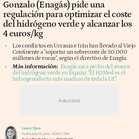
Gonzalo (Enagás) pide una
regulación para optimizar el coste
del hidrógeno verde y alcanzar los
4 euros/kg
Los conflictos en Ucrania e Irán han llevado al Viejo
Continente a "soportar un sobrecoste de 50.000
millones de euros", según el directivo de Enagás.
Más información:
Enagás saca pecho del avance
del hidrógeno verde en España: "El H2Med es el
hidrogenoducto más maduro de toda la UE"
Laura Ojea
Publicada
10 junio 2026
17:59h