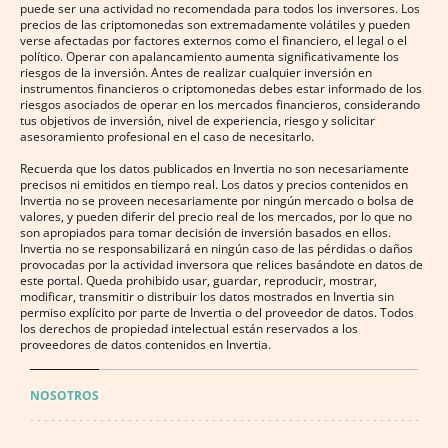
puede ser una actividad no recomendada para todos los inversores. Los
precios de las criptomonedas son extremadamente volátiles y pueden
verse afectadas por factores externos como el financiero, el legal o el
político. Operar con apalancamiento aumenta significativamente los
riesgos de la inversión. Antes de realizar cualquier inversión en
instrumentos financieros o criptomonedas debes estar informado de los
riesgos asociados de operar en los mercados financieros, considerando
tus objetivos de inversión, nivel de experiencia, riesgo y solicitar
asesoramiento profesional en el caso de necesitarlo.
Recuerda que los datos publicados en Invertia no son necesariamente
precisos ni emitidos en tiempo real. Los datos y precios contenidos en
Invertia no se proveen necesariamente por ningún mercado o bolsa de
valores, y pueden diferir del precio real de los mercados, por lo que no
son apropiados para tomar decisión de inversión basados en ellos.
Invertia no se responsabilizará en ningún caso de las pérdidas o daños
provocadas por la actividad inversora que relices basándote en datos de
este portal. Queda prohibido usar, guardar, reproducir, mostrar,
modificar, transmitir o distribuir los datos mostrados en Invertia sin
permiso explícito por parte de Invertia o del proveedor de datos. Todos
los derechos de propiedad intelectual están reservados a los
proveedores de datos contenidos en Invertia.
NOSOTROS