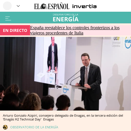
España reestablece los controles fronterizos a los
EN DIRECTO
viajeros procedentes de Italia
Arturo Gonzalo Aizpiri, consejero delegado de Enagas, en la tercera edición del
'Enagás H2 Technical Day'
Enagas
OBSERVATORIO DE LA ENERGÍA