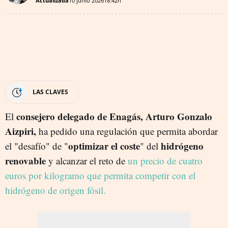
Actualizada
10 junio 2026
18:42h
LAS CLAVES
consejero delegado de Enagás, Arturo Gonzalo
El
Aizpiri,
ha pedido una regulación que permita abordar
optimizar el coste
hidrógeno
el "desafío" de "
" del
renovable
y alcanzar el reto de
un precio de cuatro
euros por kilogramo que permita competir con el
hidrógeno de origen fósil.