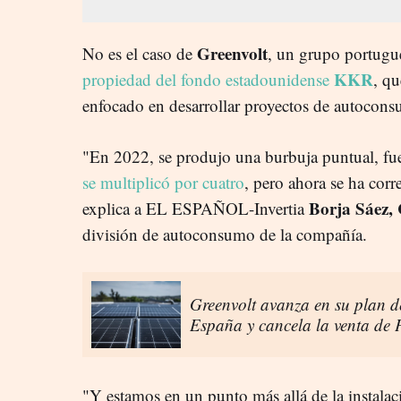
Greenvolt
No es el caso de
, un grupo portugu
KKR
propiedad del fondo estadounidense
, q
enfocado en desarrollar proyectos de autocon
"En 2022, se produjo una burbuja puntual, fu
se multiplicó por cuatro
, pero ahora se ha cor
Borja Sáez,
explica a EL ESPAÑOL-Invertia
división de autoconsumo de la compañía.
Greenvolt avanza en su plan de
España y cancela la venta de 
"Y estamos en un punto más allá de la instalac