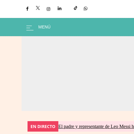
EN DIRECTO
El padre y representante de Leo Messi h