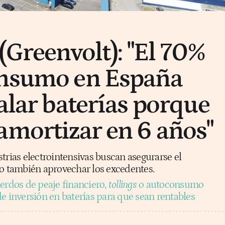
(Greenvolt): "El 70%
onsumo en España
alar baterías porque
amortizar en 6 años"
trias electrointensivas buscan asegurarse el
ro también aprovechar los excedentes.
erdos de peaje financiero,
tollings
o autoconsumo
e inversión en baterías para que sean rentables