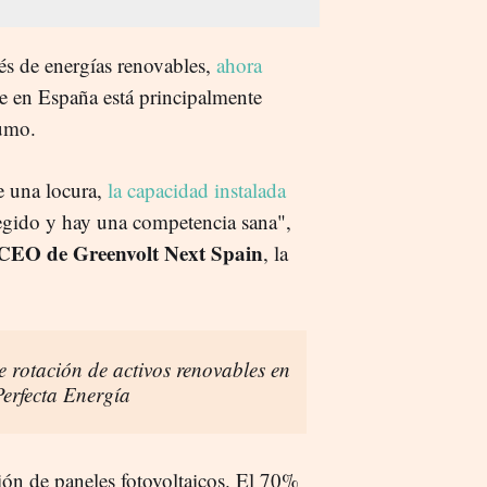
és de energías renovables,
ahora
ue en España está principalmente
sumo.
e una locura,
la capacidad instalada
regido y hay una competencia sana",
 CEO de Greenvolt Next
Spain
, la
 rotación de activos renovables en
Perfecta Energía
ión de paneles fotovoltaicos. El 70%