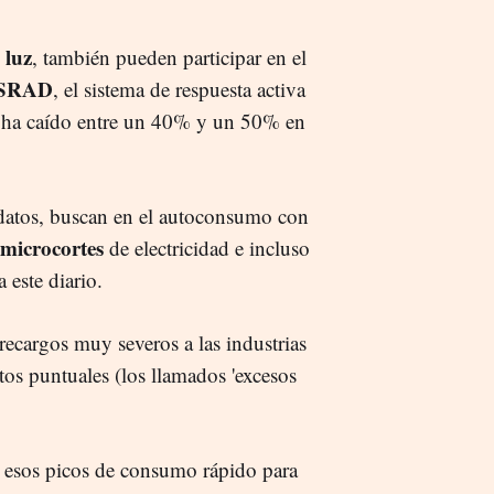
 luz
, también pueden participar en el
SRAD
, el sistema de respuesta activa
o ha caído entre un 40% y un 50% en
e datos, buscan en el autoconsumo con
microcortes
de electricidad e incluso
a este diario.
recargos muy severos a las industrias
s puntuales (los llamados 'excesos
r esos picos de consumo rápido para