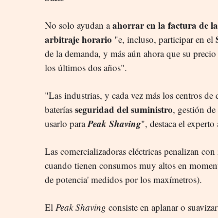
ahorrar en la factura de la
No solo ayudan a
arbitraje horario
"e, incluso, participar en el
de la demanda, y más aún ahora que su preci
los últimos dos años".
"Las industrias, y cada vez más los centros d
seguridad del suministro
baterías
, gestión de
Peak Shaving
usarlo para
", destaca el experto 
Las comercializadoras eléctricas penalizan con 
cuando tienen consumos muy altos en momento
de potencia' medidos por los maxímetros).
El
Peak Shaving
consiste en aplanar o suaviza