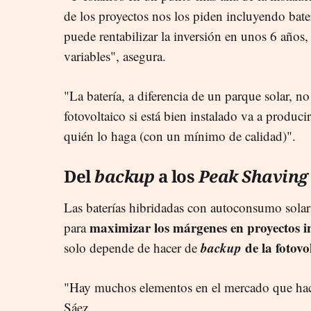
de los proyectos nos los piden incluyendo bate
puede rentabilizar la inversión en unos 6 año
variables", asegura.
"La batería, a diferencia de un parque solar, n
fotovoltaico si está bien instalado va a produc
quién lo haga (con un mínimo de calidad)".
Del
backup
a los
Peak Shaving
Las baterías hibridadas con autoconsumo sola
maximizar los márgenes en proyectos in
para
backup
de la fotovo
solo depende de hacer de
"Hay muchos elementos en el mercado que hace
Sáez.