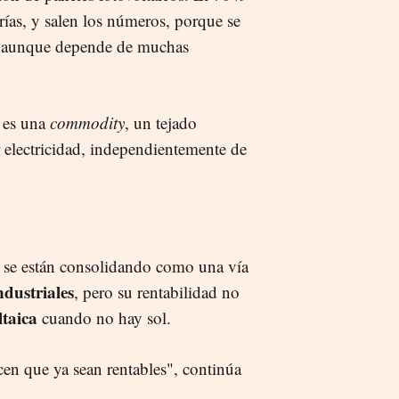
rías, y salen los números, porque se
s, aunque depende de muchas
o es una
commodity
, un tejado
ir electricidad, independientemente de
r se están consolidando como una vía
dustriales
, pero su rentabilidad no
ltaica
cuando no hay sol.
n que ya sean rentables", continúa