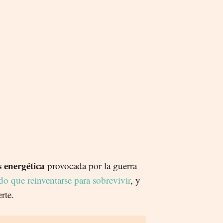
is energética
provocada por la guerra
do que reinventarse para sobrevivir
, y
rte.