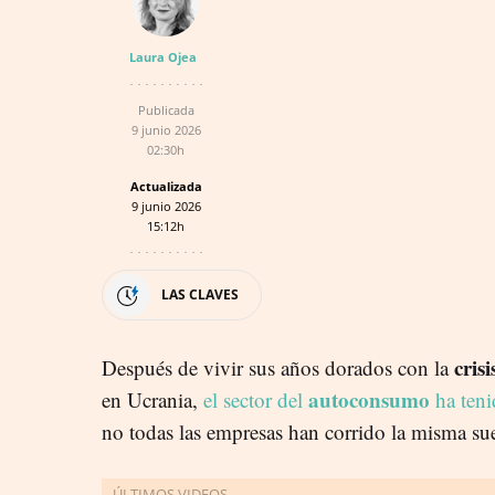
Laura Ojea
Publicada
9 junio 2026
02:30h
Actualizada
9 junio 2026
15:12h
LAS CLAVES
cris
Después de vivir sus años dorados con la
autoconsumo
en Ucrania,
el sector del
ha teni
no todas las empresas han corrido la misma sue