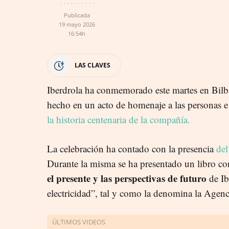
Publicada
19 mayo 2026
16:54h
LAS CLAVES
Iberdrola ha conmemorado este martes en Bil
hecho en un acto de homenaje a las personas e
la historia centenaria de la compañía.
La celebración ha contado con la presencia
del
Durante la misma se ha presentado un libro 
el presente y las perspectivas de futuro
de Ib
electricidad”, tal y como la denomina la Agenc