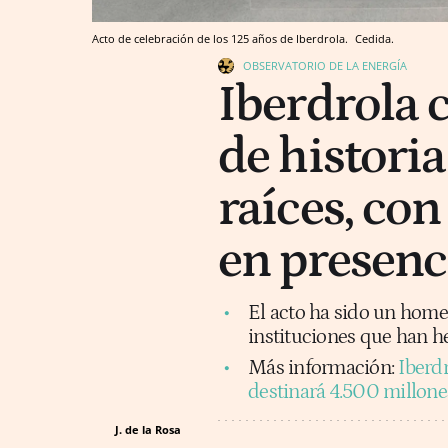
Acto de celebración de los 125 años de Iberdrola.
Cedida.
OBSERVATORIO DE LA ENERGÍA
Iberdrola 
de historia
raíces, co
en presenc
El acto ha sido un home
instituciones que han he
Más información:
Iberdr
destinará 4.500 millone
J. de la Rosa