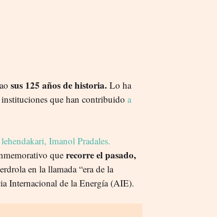
sus 125 años de historia.
bao
Lo ha
 instituciones que han contribuido
a
 lehendakari, Imanol Pradales.
recorre el pasado,
conmemorativo que
erdrola en la llamada “era de la
ia Internacional de la Energía (AIE).