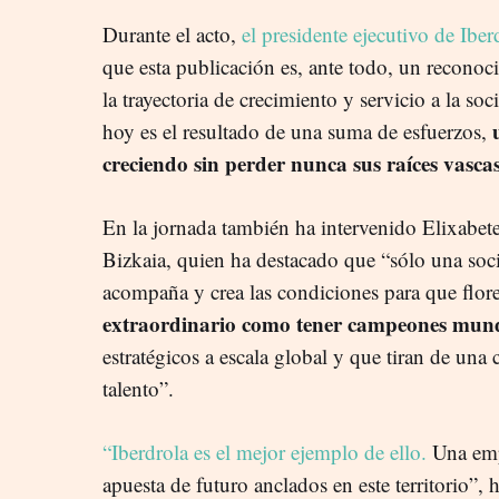
Durante el acto,
el presidente ejecutivo de Ibe
que esta publicación es, ante todo, un recono
la trayectoria de crecimiento y servicio a la so
hoy es el resultado de una suma de esfuerzos,
creciendo sin perder nunca sus raíces vasca
En la jornada también ha intervenido Elixabet
Bizkaia, quien ha destacado que “sólo una soci
acompaña y crea las condiciones para que flor
extraordinario como tener campeones mund
estratégicos a escala global y que tiran de una
talento”.
“Iberdrola es el mejor ejemplo de ello.
Una emp
apuesta de futuro anclados en este territorio”, 