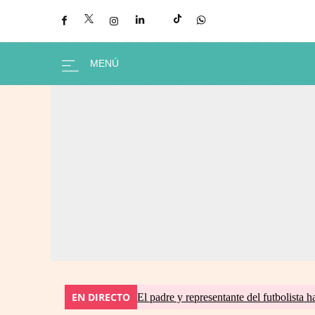
EN DIRECTO
El padre y representante del futbolista h