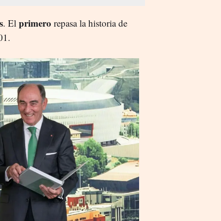
s
primero
. El
repasa la historia de
01.