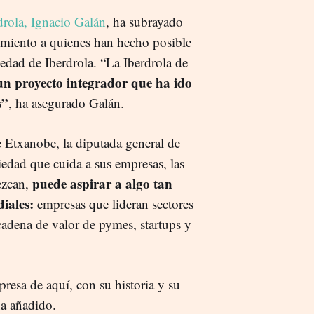
rdrola, Ignacio Galán
, ha subrayado
cimiento a quienes han hecho posible
ciedad de Iberdrola. “La Iberdrola de
un proyecto integrador que ha ido
s”
, ha asegurado Galán.
e Etxanobe, la diputada general de
edad que cuida a sus empresas, las
puede aspirar a algo tan
ezcan,
iales:
empresas que lideran sectores
 cadena de valor de pymes, startups y
resa de aquí, con su historia y su
ha añadido.