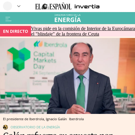
Vivas pide en la comisión de Interior de la Eurocámara
EN DIRECTO
el "blindaje" de la frontera de Ceuta
El presidente de Iberdrola, Ignacio Galán
Iberdrola
OBSERVATORIO DE LA ENERGÍA