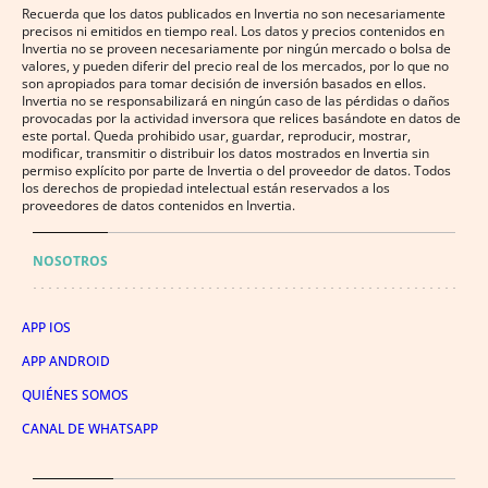
Recuerda que los datos publicados en Invertia no son necesariamente
precisos ni emitidos en tiempo real. Los datos y precios contenidos en
Invertia no se proveen necesariamente por ningún mercado o bolsa de
valores, y pueden diferir del precio real de los mercados, por lo que no
son apropiados para tomar decisión de inversión basados en ellos.
Invertia no se responsabilizará en ningún caso de las pérdidas o daños
provocadas por la actividad inversora que relices basándote en datos de
este portal. Queda prohibido usar, guardar, reproducir, mostrar,
modificar, transmitir o distribuir los datos mostrados en Invertia sin
permiso explícito por parte de Invertia o del proveedor de datos. Todos
los derechos de propiedad intelectual están reservados a los
proveedores de datos contenidos en Invertia.
NOSOTROS
APP IOS
APP ANDROID
QUIÉNES SOMOS
CANAL DE WHATSAPP