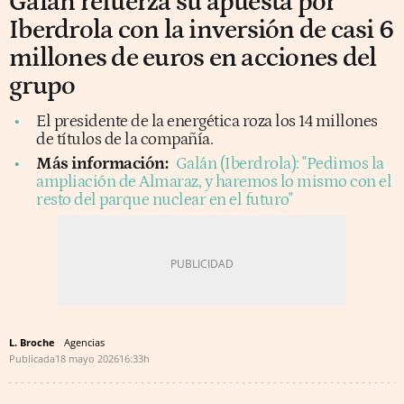
Galán refuerza su apuesta por
Iberdrola con la inversión de casi 6
millones de euros en acciones del
grupo
El presidente de la energética roza los 14 millones
de títulos de la compañía.
Más información:
Galán (Iberdrola): "Pedimos la
ampliación de Almaraz, y haremos lo mismo con el
resto del parque nuclear en el futuro"
L. Broche
Agencias
Publicada
18 mayo 2026
16:33h