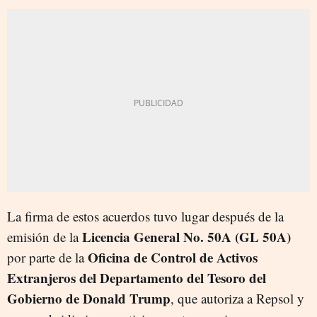
La firma de estos acuerdos tuvo lugar después de la
Licencia General No. 50A (GL 50A)
emisión de la
Oficina de Control de Activos
por parte de la
Extranjeros del Departamento del Tesoro del
Gobierno de Donald Trump
, que autoriza a Repsol y