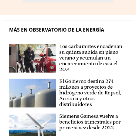
MÁS EN OBSERVATORIO DE LA ENERGÍA
Los carburantes encadenan
su quinta subida en pleno
verano y acumulan un
encarecimiento de casi el
20%
El Gobierno destina 274
millones a proyectos de
hidrógeno verde de Repsol,
Acciona y otros
distribuidores
Siemens Gamesa vuelve a
beneficios trimestrales por
primera vez desde 2022