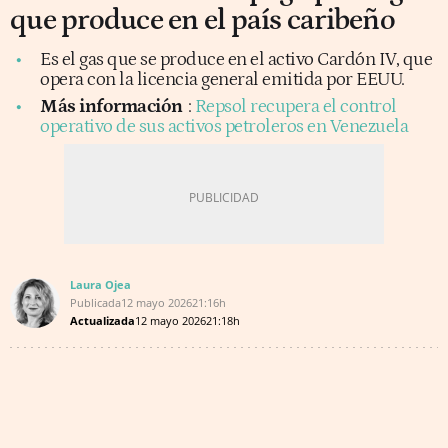
que produce en el país caribeño
Es el gas que se produce en el activo Cardón IV, que
opera con la licencia general emitida por EEUU.
Más información
:
Repsol recupera el control
operativo de sus activos petroleros en Venezuela
Laura Ojea
Publicada
12 mayo 2026
21:16h
Actualizada
12 mayo 2026
21:18h