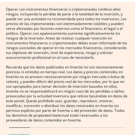
Operar con instrumentos financieros o criptomonedas conlleva altos
riesgos, incluyendo la pérdida de parte o la totalidad de la inversión, y
puede ser una actividad no recomendada para todos los inversores. Los
precios de las criptomonedas son extremadamente volátiles y pueden
verse afectadas por factores externos como el financiero, el legal o el
político. Operar con apalancamiento aumenta significativamente los
riesgos de la inversión. Antes de realizar cualquier inversión en
instrumentos financieros o criptomonedas debes estar informado de los
riesgos asociados de operar en los mercados financieros, considerando
tus objetivos de inversión, nivel de experiencia, riesgo y solicitar
asesoramiento profesional en el caso de necesitarlo.
Recuerda que los datos publicados en Invertia no son necesariamente
precisos ni emitidos en tiempo real. Los datos y precios contenidos en
Invertia no se proveen necesariamente por ningún mercado o bolsa de
valores, y pueden diferir del precio real de los mercados, por lo que no
son apropiados para tomar decisión de inversión basados en ellos.
Invertia no se responsabilizará en ningún caso de las pérdidas o daños
provocadas por la actividad inversora que relices basándote en datos de
este portal. Queda prohibido usar, guardar, reproducir, mostrar,
modificar, transmitir o distribuir los datos mostrados en Invertia sin
permiso explícito por parte de Invertia o del proveedor de datos. Todos
los derechos de propiedad intelectual están reservados a los
proveedores de datos contenidos en Invertia.