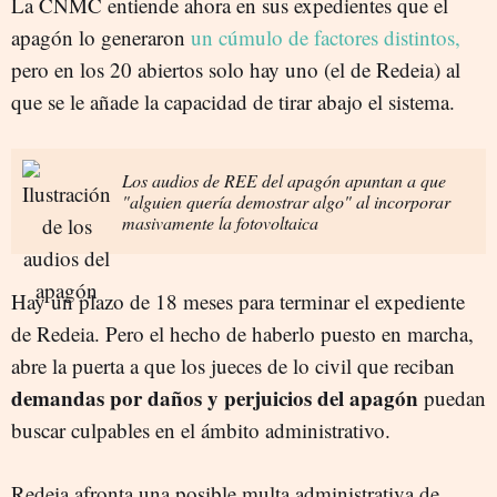
La CNMC entiende ahora en sus expedientes que el
apagón lo generaron
un cúmulo de factores distintos,
pero en los 20 abiertos solo hay uno (el de Redeia) al
que se le añade la capacidad de tirar abajo el sistema.
Los audios de REE del apagón apuntan a que
"alguien quería demostrar algo" al incorporar
masivamente la fotovoltaica
Hay un plazo de 18 meses para terminar el expediente
de Redeia. Pero el hecho de haberlo puesto en marcha,
abre la puerta a que los jueces de lo civil que reciban
demandas por daños y perjuicios del apagón
puedan
buscar culpables en el ámbito administrativo.
Redeia afronta una posible multa administrativa de