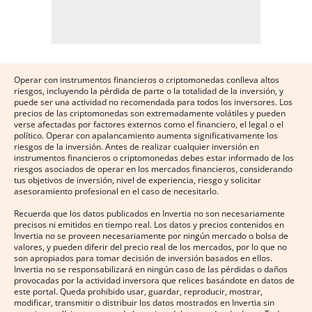
Operar con instrumentos financieros o criptomonedas conlleva altos
riesgos, incluyendo la pérdida de parte o la totalidad de la inversión, y
puede ser una actividad no recomendada para todos los inversores. Los
precios de las criptomonedas son extremadamente volátiles y pueden
verse afectadas por factores externos como el financiero, el legal o el
político. Operar con apalancamiento aumenta significativamente los
riesgos de la inversión. Antes de realizar cualquier inversión en
instrumentos financieros o criptomonedas debes estar informado de los
riesgos asociados de operar en los mercados financieros, considerando
tus objetivos de inversión, nivel de experiencia, riesgo y solicitar
asesoramiento profesional en el caso de necesitarlo.
Recuerda que los datos publicados en Invertia no son necesariamente
precisos ni emitidos en tiempo real. Los datos y precios contenidos en
Invertia no se proveen necesariamente por ningún mercado o bolsa de
valores, y pueden diferir del precio real de los mercados, por lo que no
son apropiados para tomar decisión de inversión basados en ellos.
Invertia no se responsabilizará en ningún caso de las pérdidas o daños
provocadas por la actividad inversora que relices basándote en datos de
este portal. Queda prohibido usar, guardar, reproducir, mostrar,
modificar, transmitir o distribuir los datos mostrados en Invertia sin