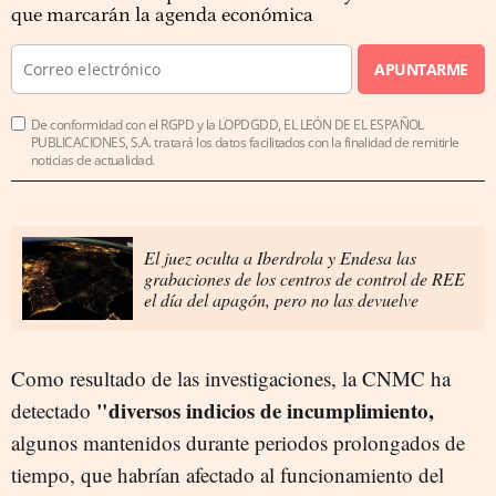
que marcarán la agenda económica
APUNTARME
De conformidad con el RGPD y la LOPDGDD, EL LEÓN DE EL ESPAÑOL
PUBLICACIONES, S.A. tratará los datos facilitados con la finalidad de remitirle
noticias de actualidad.
El juez oculta a Iberdrola y Endesa las
grabaciones de los centros de control de REE
el día del apagón, pero no las devuelve
Como resultado de las investigaciones, la CNMC ha
"diversos indicios de incumplimiento,
detectado
algunos mantenidos durante periodos prolongados de
tiempo, que habrían afectado al funcionamiento del