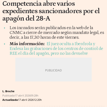
Competencia abre varios
expedientes sancionadores por el
apagón del 28-A
Los incoados serán publicados en la web de la
CNMC a cierre de mercado según mandato legal, es
decir, a las 17,30 horas de este viernes.
Más información:
El juez oculta a Iberdrola y
Endesa las grabaciones de los centros de control de
REE el día del apagón, pero no las devuelve
L. Broche
Publicada
17 abril 2026
09:28h
Actualizada
17 abril 2026
12:20h