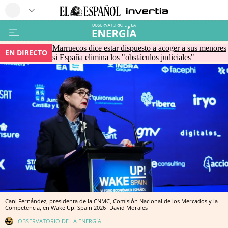
Marruecos dice estar dispuesto a acoger a sus menores
EN DIRECTO
si España elimina los "obstáculos judiciales"
Cani Fernández, presidenta de la CNMC, Comisión Nacional de los Mercados y la
Competencia, en Wake Up! Spain 2026
David Morales
OBSERVATORIO DE LA ENERGÍA