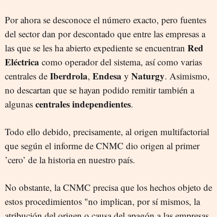
Por ahora se desconoce el número exacto, pero fuentes
del sector dan por descontado que entre las empresas a
Red
las que se les ha abierto expediente se encuentran
Eléctrica
como operador del sistema, así como varias
Iberdrola
Endesa
Naturgy
centrales de
,
y
. Asimismo,
no descartan que se hayan podido remitir también a
centrales independientes
algunas
.
Todo ello debido, precisamente, al origen multifactorial
que según el informe de CNMC dio origen al primer
’cero’ de la historia en nuestro país.
No obstante, la CNMC precisa que los hechos objeto de
estos procedimientos "no implican, por sí mismos, la
atribución del origen o causa del apagón a las empresas