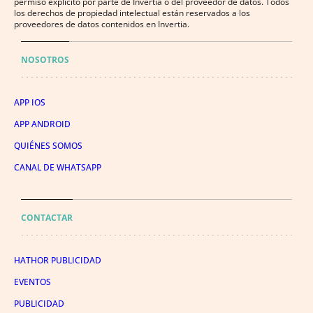
permiso explícito por parte de Invertia o del proveedor de datos. Todos
los derechos de propiedad intelectual están reservados a los
proveedores de datos contenidos en Invertia.
NOSOTROS
APP IOS
APP ANDROID
QUIÉNES SOMOS
CANAL DE WHATSAPP
CONTACTAR
HATHOR PUBLICIDAD
EVENTOS
PUBLICIDAD