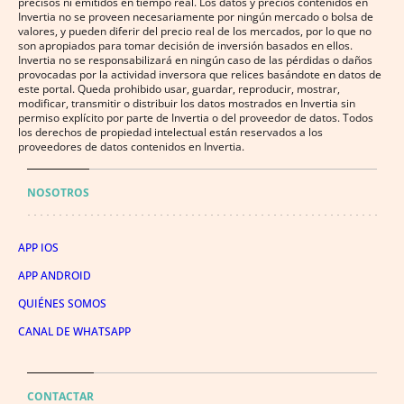
precisos ni emitidos en tiempo real. Los datos y precios contenidos en
Invertia no se proveen necesariamente por ningún mercado o bolsa de
valores, y pueden diferir del precio real de los mercados, por lo que no
son apropiados para tomar decisión de inversión basados en ellos.
Invertia no se responsabilizará en ningún caso de las pérdidas o daños
provocadas por la actividad inversora que relices basándote en datos de
este portal. Queda prohibido usar, guardar, reproducir, mostrar,
modificar, transmitir o distribuir los datos mostrados en Invertia sin
permiso explícito por parte de Invertia o del proveedor de datos. Todos
los derechos de propiedad intelectual están reservados a los
proveedores de datos contenidos en Invertia.
NOSOTROS
APP IOS
APP ANDROID
QUIÉNES SOMOS
CANAL DE WHATSAPP
CONTACTAR