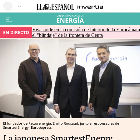
Vivas pide en la comisión de Interior de la Eurocámara
EN DIRECTO
el "blindaje" de la frontera de Ceuta
El fundador de Factorenergia, Emilio Rousaud, junto a responsables de
SmartestEnergy
Europapress
La japonesa SmartestEnergy