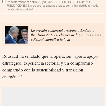
De conformidad con el RGPD y la LOPDGDD, EL LEÓN DE EL ESPAÑOL
PUBLICACIONES, S.A. tratará los datos facilitados con la finalidad de remitirle
noticias de actualidad.
La presión comercial arrebata a Endesa e
Iberdrola 230.000 clientes de luz en tres meses
y Repsol capitaliza la fuga
Rousaud ha señalado que la operación "aporta apoyo
estratégico, experiencia sectorial y un compromiso
compartido con la sostenibilidad y transición
energética".