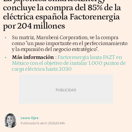
concluye la compra del 85% de la
eléctrica española Factorenergia
por 204 millones
Su matriz, Marubeni Corporation, ve la compra
como "un paso importante en el perfeccionamiento
y la expansión del negocio estratégico".
Más información
:
Factorenergia lanza FAZT en
México con el objetivo de instalar 1.000 puntos de
carga eléctrica hasta 2030
Laura Ojea
Publicada
16 abril 2026
20:44h