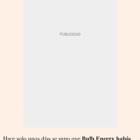
Bulb Energy había
Hace solo unos días se supo que