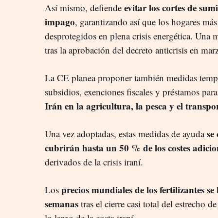
evitar los cortes de sumi
Así mismo, defiende
impago
, garantizando así que los hogares má
desprotegidos en plena crisis energética. Una 
tras la aprobación del decreto anticrisis en mar
La CE planea proponer también medidas temp
subsidios, exenciones fiscales y préstamos para
Irán en la agricultura, la pesca y el transpo
se 
Una vez adoptadas, estas medidas de ayuda
cubrirán hasta un 50 % de los costes adicion
derivados de la crisis iraní.
precios mundiales de los fertilizantes s
Los
semanas
tras el cierre casi total del estrecho
lo largo de la costa iraní.