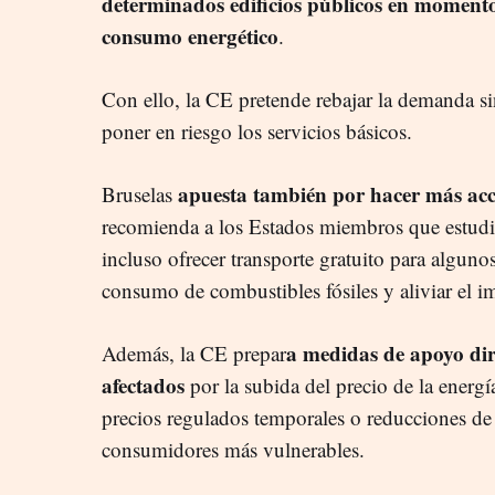
determinados edificios públicos en moment
consumo energético
.
Con ello, la CE pretende rebajar la demanda sin
poner en riesgo los servicios básicos.
apuesta también por hacer más acce
Bruselas
recomienda a los Estados miembros que estudien
incluso ofrecer transporte gratuito para algunos
consumo de combustibles fósiles y aliviar el i
a medidas de apoyo dir
Además, la CE prepar
afectados
por la subida del precio de la energ
precios regulados temporales o reducciones de 
consumidores más vulnerables.