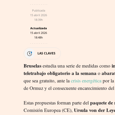
Publicada
15 abril 2026
18:39h
Actualizada
15 abril 2026
18:48h
LAS CLAVES
Bruselas
im
estudia una serie de medidas como
teletrabajo obligatorio a la semana
abarat
o
que sea gratuito, ante la
crisis energética
por la 
de Ormuz y el consecuente encarecimiento del 
paquete de
Estas propuestas forman parte del
Ursula von der Ley
Comisión Europea (CE),