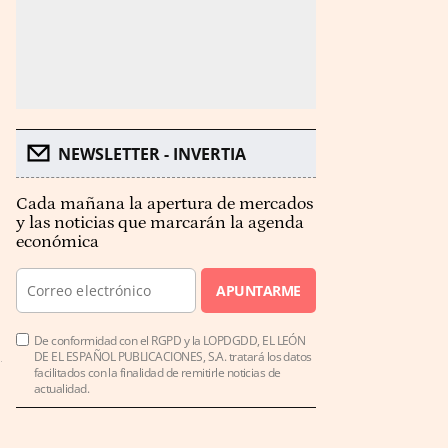
NEWSLETTER - INVERTIA
Cada mañana la apertura de mercados
y las noticias que marcarán la agenda
económica
APUNTARME
De conformidad con el RGPD y la LOPDGDD, EL LEÓN
DE EL ESPAÑOL PUBLICACIONES, S.A. tratará los datos
facilitados con la finalidad de remitirle noticias de
actualidad.