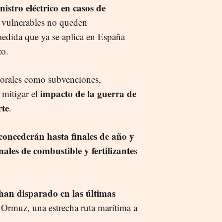
nistro eléctrico en casos de
s vulnerables no queden
medida que ya se aplica en España
zo.
orales como subvenciones,
impacto de la guerra de
 mitigar el
rte
.
concederán hasta finales de año y
ales de combustible y fertilizante
s
e han disparado en las últimas
 de Ormuz, una estrecha ruta marítima a