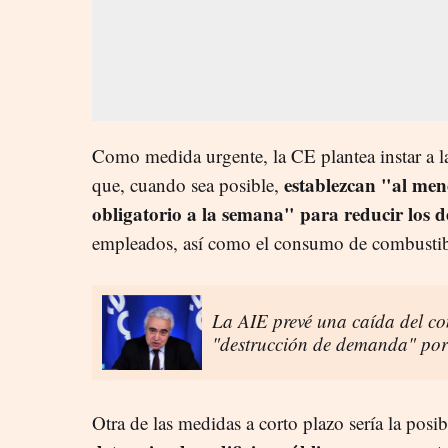
Como medida urgente, la CE plantea instar a l
establezcan "al men
que, cuando sea posible,
obligatorio a la semana" para reducir los 
empleados, así como el consumo de combustib
La AIE prevé una caída del co
"destrucción de demanda" por 
Otra de las medidas a corto plazo sería la posi