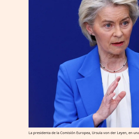
La presidenta de la Comisión Europea, Ursula von der Leyen, en un