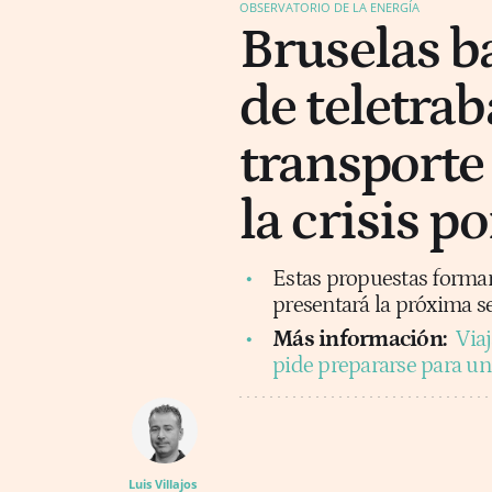
OBSERVATORIO DE LA ENERGÍA
Bruselas b
de teletra
transporte
la crisis p
Estas propuestas forman
presentará la próxima s
Más información:
Viaj
pide prepararse para una
Luis Villajos