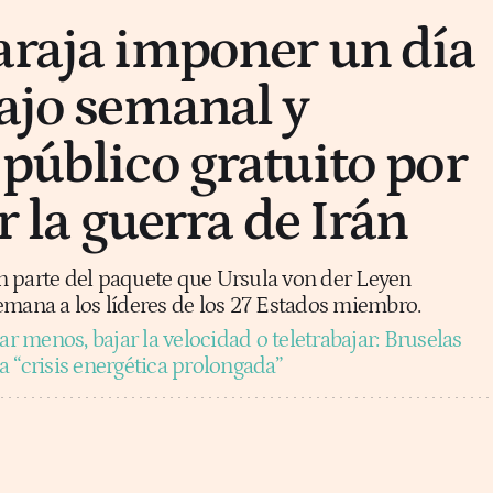
araja imponer un día
bajo semanal y
 público gratuito por
or la guerra de Irán
 parte del paquete que Ursula von der Leyen
emana a los líderes de los 27 Estados miembro.
ar menos, bajar la velocidad o teletrabajar: Bruselas
 “crisis energética prolongada”