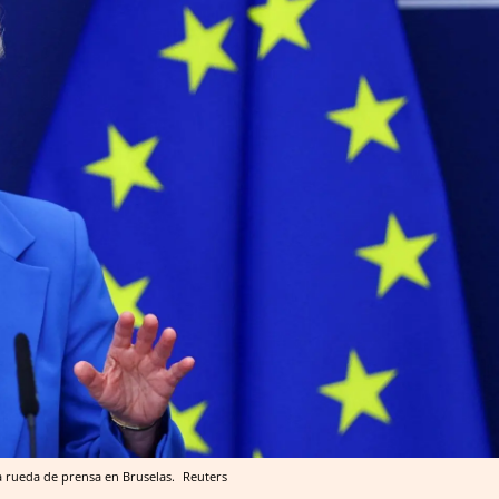
a rueda de prensa en Bruselas.
Reuters