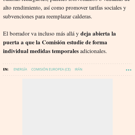
alto rendimiento, así como promover tarifas sociales y
subvenciones para reemplazar calderas.
deja abierta la
El borrador va incluso más allá y
puerta a que la Comisión estudie de forma
individual medidas temporales
adicionales.
ENERGÍA
COMISIÓN EUROPEA (CE)
IRÁN
URSULA VON DER LEYEN
FURIA ÉPICA
PROYECTO PARLAMENTO EUROPEO