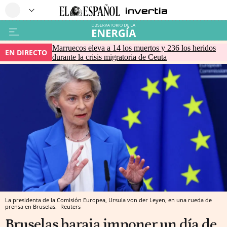
Marruecos eleva a 14 los muertos y 236 los heridos
EN DIRECTO
durante la crisis migratoria de Ceuta
La presidenta de la Comisión Europea, Ursula von der Leyen, en una rueda de
prensa en Bruselas.
Reuters
Bruselas baraja imponer un día de