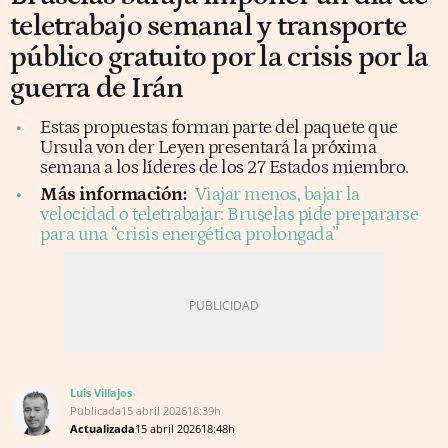
teletrabajo semanal y transporte
público gratuito por la crisis por la
guerra de Irán
Estas propuestas forman parte del paquete que
Ursula von der Leyen presentará la próxima
semana a los líderes de los 27 Estados miembro.
Más información:
Viajar menos, bajar la
velocidad o teletrabajar: Bruselas pide prepararse
para una “crisis energética prolongada”
Luis Villajos
Publicada
15 abril 2026
18:39h
Actualizada
15 abril 2026
18:48h