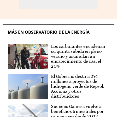
MÁS EN OBSERVATORIO DE LA ENERGÍA
Los carburantes encadenan
su quinta subida en pleno
verano y acumulan un
encarecimiento de casi el
20%
El Gobierno destina 274
millones a proyectos de
hidrógeno verde de Repsol,
Acciona y otros
distribuidores
Siemens Gamesa vuelve a
beneficios trimestrales por
primera vez desde 2022