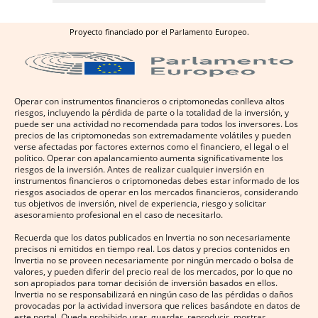
Proyecto financiado por el Parlamento Europeo.
Operar con instrumentos financieros o criptomonedas conlleva altos
riesgos, incluyendo la pérdida de parte o la totalidad de la inversión, y
puede ser una actividad no recomendada para todos los inversores. Los
precios de las criptomonedas son extremadamente volátiles y pueden
verse afectadas por factores externos como el financiero, el legal o el
político. Operar con apalancamiento aumenta significativamente los
riesgos de la inversión. Antes de realizar cualquier inversión en
instrumentos financieros o criptomonedas debes estar informado de los
riesgos asociados de operar en los mercados financieros, considerando
tus objetivos de inversión, nivel de experiencia, riesgo y solicitar
asesoramiento profesional en el caso de necesitarlo.
Recuerda que los datos publicados en Invertia no son necesariamente
precisos ni emitidos en tiempo real. Los datos y precios contenidos en
Invertia no se proveen necesariamente por ningún mercado o bolsa de
valores, y pueden diferir del precio real de los mercados, por lo que no
son apropiados para tomar decisión de inversión basados en ellos.
Invertia no se responsabilizará en ningún caso de las pérdidas o daños
provocadas por la actividad inversora que relices basándote en datos de
este portal. Queda prohibido usar, guardar, reproducir, mostrar,