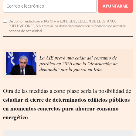
APUNTARME
De conformidad con el RGPD y la LOPDGDD, EL LEÓN DE EL ESPAÑOL
PUBLICACIONES, S.A. tratará los datos facilitados con la finalidad de remitirle
noticias de actualidad.
La AIE prevé una caída del consumo de
petróleo en 2026 ante la "destrucción de
demanda" por la guerra en Irán
Otra de las medidas a corto plazo sería la posibilidad de
estudiar el cierre de determinados edificios públicos
en momentos concretos para ahorrar consumo
energético
.