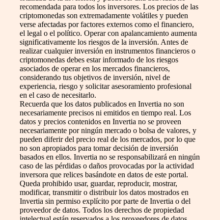
recomendada para todos los inversores. Los precios de las
criptomonedas son extremadamente volátiles y pueden
verse afectadas por factores externos como el financiero,
el legal o el político. Operar con apalancamiento aumenta
significativamente los riesgos de la inversión. Antes de
realizar cualquier inversión en instrumentos financieros o
criptomonedas debes estar informado de los riesgos
asociados de operar en los mercados financieros,
considerando tus objetivos de inversión, nivel de
experiencia, riesgo y solicitar asesoramiento profesional
en el caso de necesitarlo.
Recuerda que los datos publicados en Invertia no son
necesariamente precisos ni emitidos en tiempo real. Los
datos y precios contenidos en Invertia no se proveen
necesariamente por ningún mercado o bolsa de valores, y
pueden diferir del precio real de los mercados, por lo que
no son apropiados para tomar decisión de inversión
basados en ellos. Invertia no se responsabilizará en ningún
caso de las pérdidas o daños provocadas por la actividad
inversora que relices basándote en datos de este portal.
Queda prohibido usar, guardar, reproducir, mostrar,
modificar, transmitir o distribuir los datos mostrados en
Invertia sin permiso explícito por parte de Invertia o del
proveedor de datos. Todos los derechos de propiedad
intelectual están reservados a los proveedores de datos