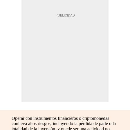
Operar con instrumentos financieros o criptomonedas
conlleva altos riesgos, incluyendo la pérdida de parte o la
totalidad de la inversión, y puede ser una actividad no