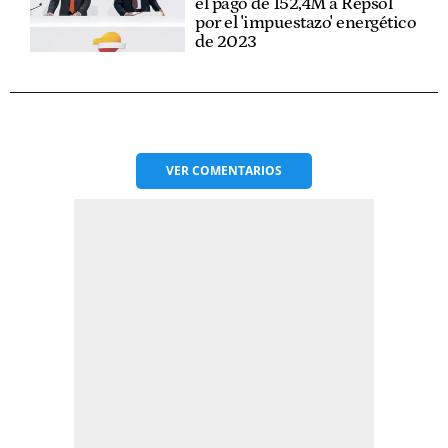
el pago de 152,4M a Repsol
por el 'impuestazo' energético
de 2023
VER
COMENTARIOS