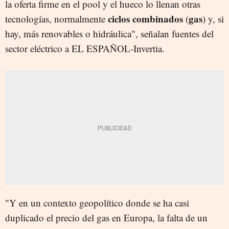
la oferta firme en el pool y el hueco lo llenan otras
ciclos combinados
gas
tecnologías, normalmente
(
) y, si
hay, más renovables o hidráulica", señalan fuentes del
sector eléctrico a EL ESPAÑOL-Invertia.
"Y en un contexto geopolítico donde se ha casi
duplicado el precio del gas en Europa, la falta de un