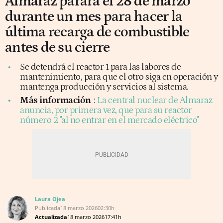
Almaraz parará el 28 de marzo
durante un mes para hacer la
última recarga de combustible
antes de su cierre
Se detendrá el reactor 1 para las labores de
mantenimiento, para que el otro siga en operación y
mantenga producción y servicios al sistema.
Más información
:
La central nuclear de Almaraz
anuncia, por primera vez, que para su reactor
número 2 "al no entrar en el mercado eléctrico"
Laura Ojea
Publicada
18 marzo 2026
02:30h
Actualizada
18 marzo 2026
17:41h