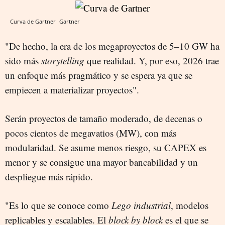
Curva de Gartner
Gartner
"De hecho, la era de los megaproyectos de 5–10 GW ha
sido más
storytelling
que realidad. Y, por eso, 2026 trae
un enfoque más pragmático y se espera ya que se
empiecen a materializar proyectos".
Serán proyectos de tamaño moderado, de decenas o
pocos cientos de megavatios (MW), con más
modularidad. Se asume menos riesgo, su CAPEX es
menor y se consigue una mayor bancabilidad y un
despliegue más rápido.
"Es lo que se conoce como
Lego industrial
, modelos
replicables y escalables. El
block by block
es el que se