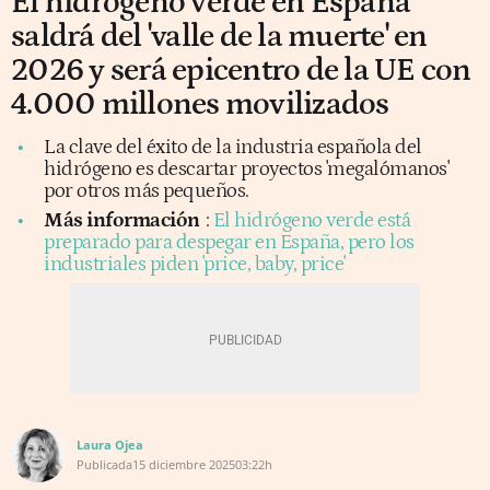
El hidrógeno verde en España
saldrá del 'valle de la muerte' en
2026 y será epicentro de la UE con
4.000 millones movilizados
La clave del éxito de la industria española del
hidrógeno es descartar proyectos 'megalómanos'
por otros más pequeños.
Más información
:
El hidrógeno verde está
preparado para despegar en España, pero los
industriales piden 'price, baby, price'
Laura Ojea
Publicada
15 diciembre 2025
03:22h