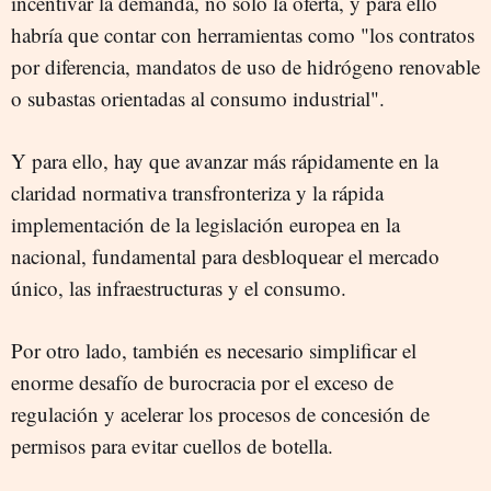
incentivar la demanda, no sólo la oferta, y para ello
habría que contar con herramientas como "los contratos
por diferencia, mandatos de uso de hidrógeno renovable
o subastas orientadas al consumo industrial".
Y para ello, hay que avanzar más rápidamente en la
claridad normativa transfronteriza y la rápida
implementación de la legislación europea en la
nacional, fundamental para desbloquear el mercado
único, las infraestructuras y el consumo.
Por otro lado, también es necesario simplificar el
enorme desafío de burocracia por el exceso de
regulación y acelerar los procesos de concesión de
permisos para evitar cuellos de botella.