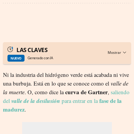
LAS CLAVES
Generado con IA
NUEVO
Ni la industria del hidrógeno verde está acabada ni vive
una burbuja. Está en lo que se conoce como el
valle de
curva de Gartner
la muerte
. O, como dice la
,
saliendo
valle de la desilusión
fase de la
del
para entrar en la
madurez
.