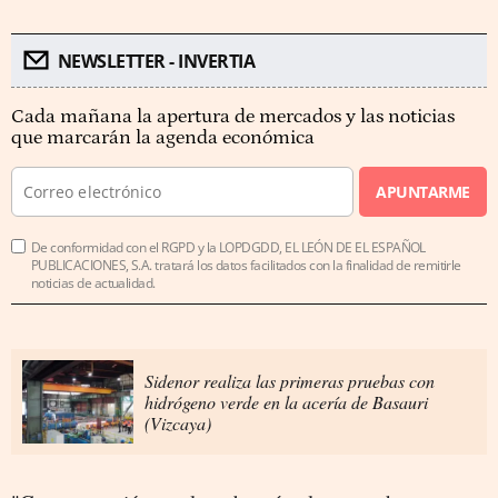
NEWSLETTER - INVERTIA
Cada mañana la apertura de mercados y las noticias
que marcarán la agenda económica
APUNTARME
De conformidad con el RGPD y la LOPDGDD, EL LEÓN DE EL ESPAÑOL
PUBLICACIONES, S.A. tratará los datos facilitados con la finalidad de remitirle
noticias de actualidad.
Sidenor realiza las primeras pruebas con
hidrógeno verde en la acería de Basauri
(Vizcaya)