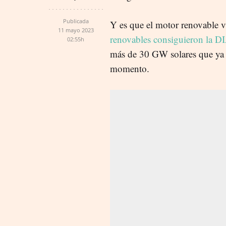
Publicada
Y es que el motor renovable 
11 mayo 2023
renovables consiguieron la D
02:55h
más de 30 GW solares que ya 
momento.