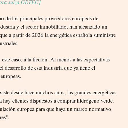
dora suiza GETEC]
no de los principales proveedores europeos de
ndustria y el sector inmobiliario, han alcanzado un
ue a partir de 2026 la energética española suministre
striales.
 este caso, a la ficción. Al menos a las expectativas
el desarrollo de esta industria que ya tiene el
 europeas.
xiste desde hace muchos años, las grandes energéticas
ya hay clientes dispuestos a comprar hidrógeno verde.
regulación europea para que haya un marco normativo
res".