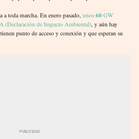
60
va a toda marcha. En enero pasado,
unos
GW
IA (Declaración de Impacto Ambiental)
, y aún hay
tienen punto de acceso y conexión y que esperan su