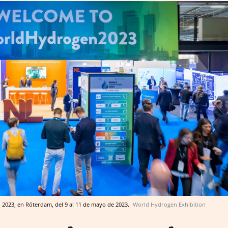
2023, en Róterdam, del 9 al 11 de mayo de 2023.
World Hydrogen Exhibition