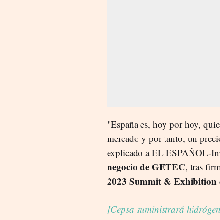
"España es, hoy por hoy, quie
mercado y por tanto, un prec
explicado a EL ESPAÑOL-Inv
negocio de GETEC
, tras fi
2023 Summit & Exhibition
[Cepsa suministrará hidrógeno