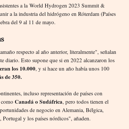
 asistentes a la World Hydrogen 2023 Summit &
unir a la industria del hidrógeno en Róterdam (Países
lebra del 9 al 11 de mayo.
as
año respecto al año anterior, literalmente", señalan
ste diario. Esto supone que si en 2022 alcanzaron los
eran los 10.000
, y si hace un año había unos 100
s de 350.
ntinentes, incluso representación de países con
Canadá o Sudáfrica
do como
, pero todos tienen el
portunidades de negocio en Alemania, Bélgica,
 Portugal y los países nórdicos", añaden.