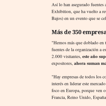
Así lo han asegurado fuentes
Exhibition, que ha vuelto a re
Bajos) en un evento que se ce
Más de 350 empres
"Hemos más que doblado en tam
fuentes de la organización a e
este año sup
2.000 visitantes,
ahora suman má
expositores,
"Hay empresas de todos los co
interés en liderar este merca
foco en Europa, porque
ven o
Francia, Reino Unido, España,