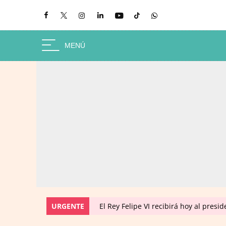
URGENTE
El Rey Felipe VI recibirá hoy al pres