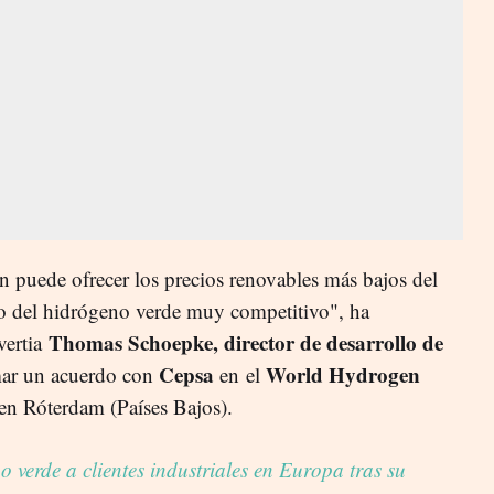
n puede ofrecer los precios renovables más bajos del
io del hidrógeno verde muy competitivo", ha
Thomas Schoepke, director de desarrollo de
ertia
Cepsa
World Hydrogen
rmar un acuerdo con
en el
en Róterdam (Países Bajos).
 verde a clientes industriales en Europa tras su