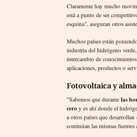
Claramente hay mucho movimie
está a punto de ser competitiv
esquina", aseguran otros asiste
Muchos países están poniendo 
industria del hidrógeno verd
intercambio de conocimientos, 
aplicaciones, productos o serv
Fotovoltaica y alm
las hor
"Sabemos que durante
cero
y es ahí donde el hidróge
a otros países que desarrollan
continúan las mismas fuentes a