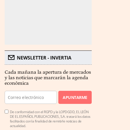
NEWSLETTER - INVERTIA
Cada mañana la apertura de mercados
y las noticias que marcarán la agenda
económica
APUNTARME
De conformidad con el RGPD y la LOPDGDD, EL LEÓN
DE EL ESPAÑOL PUBLICACIONES, S.A. tratará los datos
facilitados con la finalidad de remitirle noticias de
actualidad.