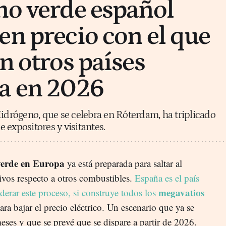
no verde español
en precio con el que
n otros países
a en 2026
Hidrógeno, que se celebra en Róterdam, ha triplicado
 expositores y visitantes.
verde en Europa
ya está preparada para saltar al
vos respecto a otros combustibles.
España es el país
megavatios
iderar este proceso, si construye todos los
ra bajar el precio eléctrico. Un escenario que ya se
eses y que se prevé que se dispare a partir de 2026.