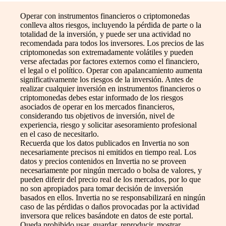
Operar con instrumentos financieros o criptomonedas
conlleva altos riesgos, incluyendo la pérdida de parte o la
totalidad de la inversión, y puede ser una actividad no
recomendada para todos los inversores. Los precios de las
criptomonedas son extremadamente volátiles y pueden
verse afectadas por factores externos como el financiero,
el legal o el político. Operar con apalancamiento aumenta
significativamente los riesgos de la inversión. Antes de
realizar cualquier inversión en instrumentos financieros o
criptomonedas debes estar informado de los riesgos
asociados de operar en los mercados financieros,
considerando tus objetivos de inversión, nivel de
experiencia, riesgo y solicitar asesoramiento profesional
en el caso de necesitarlo.
Recuerda que los datos publicados en Invertia no son
necesariamente precisos ni emitidos en tiempo real. Los
datos y precios contenidos en Invertia no se proveen
necesariamente por ningún mercado o bolsa de valores, y
pueden diferir del precio real de los mercados, por lo que
no son apropiados para tomar decisión de inversión
basados en ellos. Invertia no se responsabilizará en ningún
caso de las pérdidas o daños provocadas por la actividad
inversora que relices basándote en datos de este portal.
Queda prohibido usar, guardar, reproducir, mostrar,