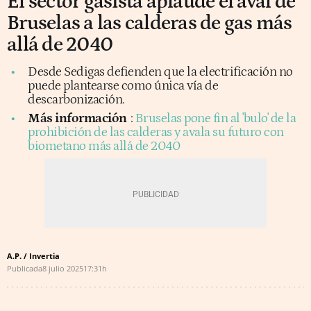
El sector gasista aplaude el aval de
Bruselas a las calderas de gas más
allá de 2040
Desde Sedigas defienden que la electrificación no
puede plantearse como única vía de
descarbonización.
Más información
:
Bruselas pone fin al 'bulo' de la
prohibición de las calderas y avala su futuro con
biometano más allá de 2040
A.P. / Invertia
Publicada
8 julio 2025
17:31h