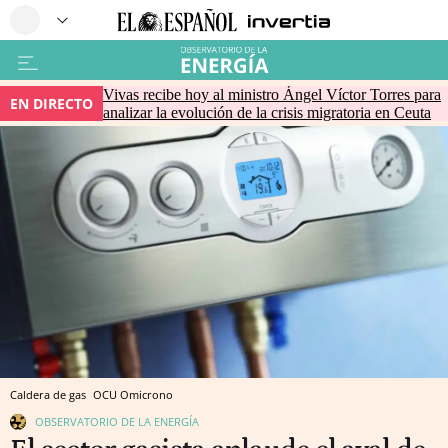
Vivas recibe hoy al ministro Ángel Víctor Torres para
EN DIRECTO
analizar la evolución de la crisis migratoria en Ceuta
Caldera de gas
OCU
Omicrono
OBSERVATORIO DE LA ENERGÍA