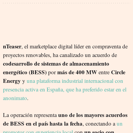
nTeaser
, el marketplace digital líder en compraventa de
proyectos renovables, ha canalizado un acuerdo de
codesarrollo de sistemas de almacenamiento
energético (BESS)
más de 400 MW
Circle
por
entre
Energy
y
una plataforma industrial internacional con
presencia activa en España, que ha preferido estar en el
anonimato
.
uno de los mayores acuerdos
La operación representa
de BESS en el país hasta la fecha
, conectando a
un
un socio con
promotor con experiencia local
con