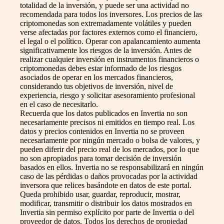
totalidad de la inversión, y puede ser una actividad no
recomendada para todos los inversores. Los precios de las
criptomonedas son extremadamente volátiles y pueden
verse afectadas por factores externos como el financiero,
el legal o el político. Operar con apalancamiento aumenta
significativamente los riesgos de la inversión. Antes de
realizar cualquier inversión en instrumentos financieros o
criptomonedas debes estar informado de los riesgos
asociados de operar en los mercados financieros,
considerando tus objetivos de inversión, nivel de
experiencia, riesgo y solicitar asesoramiento profesional
en el caso de necesitarlo.
Recuerda que los datos publicados en Invertia no son
necesariamente precisos ni emitidos en tiempo real. Los
datos y precios contenidos en Invertia no se proveen
necesariamente por ningún mercado o bolsa de valores, y
pueden diferir del precio real de los mercados, por lo que
no son apropiados para tomar decisión de inversión
basados en ellos. Invertia no se responsabilizará en ningún
caso de las pérdidas o daños provocadas por la actividad
inversora que relices basándote en datos de este portal.
Queda prohibido usar, guardar, reproducir, mostrar,
modificar, transmitir o distribuir los datos mostrados en
Invertia sin permiso explícito por parte de Invertia o del
proveedor de datos. Todos los derechos de propiedad