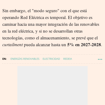
Sin embargo, el "modo seguro" con el que está
operando Red Eléctrica es temporal. El objetivo es
caminar hacia una mayor integración de las renovables
en la red eléctrica, y si no se desarrollan otras
tecnologías, como el almacenamiento, se prevé que el
5% en 2027-2028
curtailment
pueda alcanzar hasta un
.
ENERGÍAS RENOVABLES
ELECTRICIDAD
REDEIA
ENERGÍA FOTOVOLTAICA
FACTURA DE LA LUZ
CICLOS COMBINADOS
ENERGÍA - CONSUMO
APAGÓN EN ESPAÑA