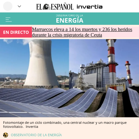
Marruecos eleva a 14 los muertos y 236 los heridos
EN DIRECTO
durante la crisis migratoria de Ceuta
Fotomontaje de un ciclo combinado, una central nuclear y un macro parque
fotovoltaico.
Invertia
OBSERVATORIO DE LA ENERGÍA