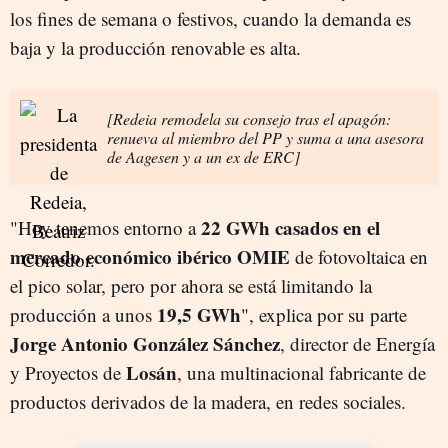
los fines de semana o festivos, cuando la demanda es
baja y la producción renovable es alta.
[Redeia remodela su consejo tras el apagón:
renueva al miembro del PP y suma a una asesora
de Aagesen y a un ex de ERC]
22 GWh casados en el
"Hoy tenemos entorno a
mercado económico ibérico OMIE
de fotovoltaica en
el pico solar, pero por ahora se está limitando la
19,5 GWh
producción a unos
", explica por su parte
Jorge Antonio González Sánchez
, director de Energía
Losán
y Proyectos de
, una multinacional fabricante de
productos derivados de la madera, en redes sociales.