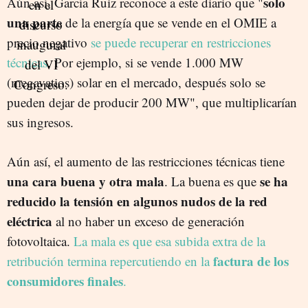
solo
Aún así, García Ruiz reconoce a este diario que "
una parte
de la energía que se vende en el OMIE a
precio negativo
se puede recuperar en restricciones
técnicas
. Por ejemplo, si se vende 1.000 MW
(megavatios) solar en el mercado, después solo se
pueden dejar de producir 200 MW", que multiplicarían
sus ingresos.
Aún así, el aumento de las restricciones técnicas tiene
una cara buena y otra mala
se ha
. La buena es que
reducido la tensión en
algunos nudos de la red
eléctrica
al no haber un exceso de generación
fotovoltaica.
La mala es que esa subida extra de la
factura de los
retribución termina repercutiendo en la
consumidores finales
.