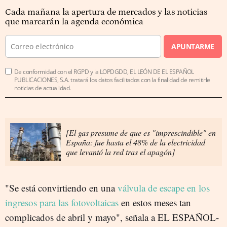
Cada mañana la apertura de mercados y las noticias
que marcarán la agenda económica
APUNTARME
De conformidad con el RGPD y la LOPDGDD, EL LEÓN DE EL ESPAÑOL
PUBLICACIONES, S.A. tratará los datos facilitados con la finalidad de remitirle
noticias de actualidad.
[El gas presume de que es "imprescindible" en
España: fue hasta el 48% de la electricidad
que levantó la red tras el apagón]
"Se está convirtiendo en una
válvula de escape
en los
ingresos para las fotovoltaicas
en estos meses tan
complicados de abril y mayo", señala a EL ESPAÑOL-