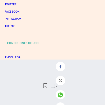
TWITTER
FACEBOOK
INSTAGRAM
TIKTOK
CONDICIONES DE USO
AVISO LEGAL
POLÍTICA DE PRIVACIDAD
CONDICIONES DE COMPRA
POLÍTICA DE COOKIES
AVISO DE TRANSPARENCIA
ADMINISTRACIÓN UTIQ