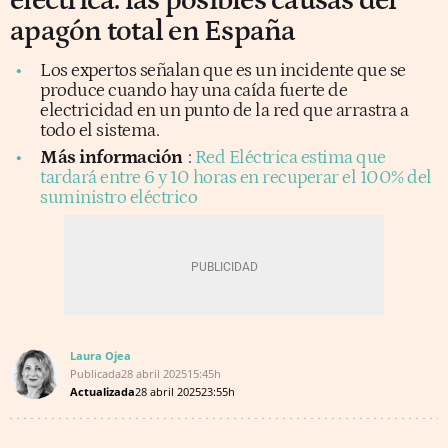
eléctrica: las posibles causas del
apagón total en España
Los expertos señalan que es un incidente que se
produce cuando hay una caída fuerte de
electricidad en un punto de la red que arrastra a
todo el sistema.
Más información
:
Red Eléctrica estima que
tardará entre 6 y 10 horas en recuperar el 100% del
suministro eléctrico
Laura Ojea
Publicada
28 abril 2025
15:45h
Actualizada
28 abril 2025
23:55h