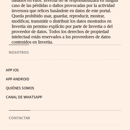
basados en ellos. Invertia no se responsabilizará en ningún
caso de las pérdidas o daños provocadas por la actividad
inversora que relices basándote en datos de este portal.
Queda prohibido usar, guardar, reproducir, mostrar,
modificar, transmitir o distribuir los datos mostrados en
Invertia sin permiso explícito por parte de Invertia o del
proveedor de datos. Todos los derechos de propiedad
intelectual están reservados a los proveedores de datos
contenidos en Invertia.
NOSOTROS
APP IOS
APP ANDROID
QUIÉNES SOMOS
CANAL DE WHATSAPP
CONTACTAR