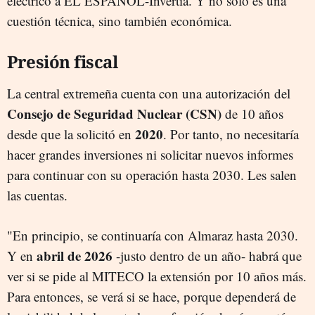
eléctrico a EL ESPAÑOL-Invertia. Y no solo es una
cuestión técnica, sino también económica.
Presión fiscal
La central extremeña cuenta con una autorización del
Consejo de Seguridad Nuclear (CSN)
de 10 años
2020
desde que la solicitó en
. Por tanto, no necesitaría
hacer grandes inversiones ni solicitar nuevos informes
para continuar con su operación hasta 2030. Les salen
las cuentas.
"En principio, se continuaría con Almaraz hasta 2030.
abril de 2026
Y en
-justo dentro de un año- habrá que
ver si se pide al MITECO la extensión por 10 años más.
Para entonces, se verá si se hace, porque dependerá de