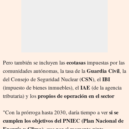
ecotasas
Pero también se incluyen las
impuestas por las
Guardia Civil
comunidades autónomas, la tasa de la
, la
CSN
IBI
del Consejo de Seguridad Nuclear (
), el
IAE
(impuesto de bienes inmuebles), el
(de la agencia
propios de operación en el sector
tributaria) y los
si se
"Con la prórroga hasta 2030, daría tiempo a ver
cumplen los objetivos del PNIEC (Plan Nacional de
Energía y Clima)
, que por el momento pinta