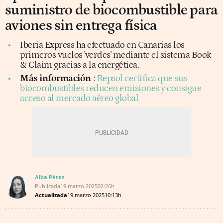
suministro de biocombustible para
aviones sin entrega física
Iberia Express ha efectuado en Canarias los
primeros vuelos 'verdes' mediante el sistema Book
& Claim gracias a la energética.
Más información
:
Repsol certifica que sus
biocombustibles reducen emisiones y consigue
acceso al mercado aéreo global
Alba Pérez
Publicada
19 marzo 2025
02:26h
Actualizada
19 marzo 2025
10:13h