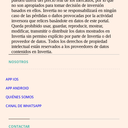
pueden diferir del precio real de los mercados, por lo que
no son apropiados para tomar decisión de inversión
basados en ellos. Invertia no se responsabilizará en ningún
caso de las pérdidas o daños provocadas por la actividad
inversora que relices basándote en datos de este portal.
Queda prohibido usar, guardar, reproducir, mostrar,
modificar, transmitir o distribuir los datos mostrados en
Invertia sin permiso explícito por parte de Invertia o del
proveedor de datos. Todos los derechos de propiedad
intelectual están reservados a los proveedores de datos
contenidos en Invertia.
NOSOTROS
APP IOS
APP ANDROID
QUIÉNES SOMOS
CANAL DE WHATSAPP
CONTACTAR