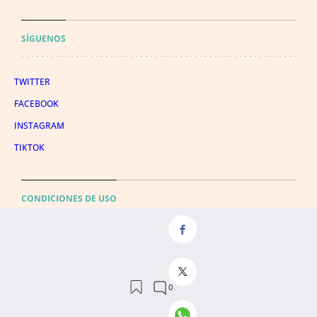
SÍGUENOS
TWITTER
FACEBOOK
INSTAGRAM
TIKTOK
CONDICIONES DE USO
AVISO LEGAL
POLÍTICA DE PRIVACIDAD
CONDICIONES DE COMPRA
POLÍTICA DE COOKIES