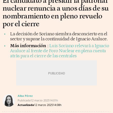
El candidato a presidir la patronal
nuclear renuncia a unos días de su
nombramiento en pleno revuelo
por el cierre
La decisión de Soriano siembra desconcierto en el
sector y supone la continuidad de Ignacio Araluce.
Más información
:
Luis Soriano relevará a Ignacio
Araluce al frente de Foro Nuclear en plena cuenta
atrás para el cierre de las centrales
Alba Pérez
Publicada
12 marzo 2025
14:01h
Actualizada
12 marzo 2025
14:08h