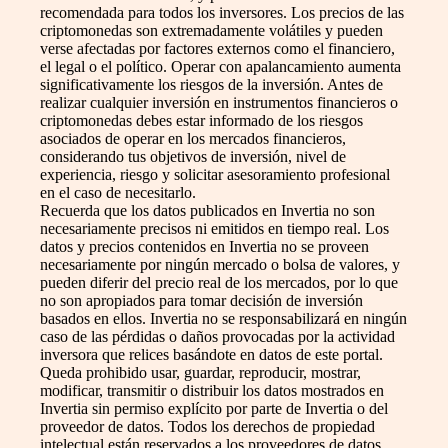
recomendada para todos los inversores. Los precios de las
criptomonedas son extremadamente volátiles y pueden
verse afectadas por factores externos como el financiero,
el legal o el político. Operar con apalancamiento aumenta
significativamente los riesgos de la inversión. Antes de
realizar cualquier inversión en instrumentos financieros o
criptomonedas debes estar informado de los riesgos
asociados de operar en los mercados financieros,
considerando tus objetivos de inversión, nivel de
experiencia, riesgo y solicitar asesoramiento profesional
en el caso de necesitarlo.
Recuerda que los datos publicados en Invertia no son
necesariamente precisos ni emitidos en tiempo real. Los
datos y precios contenidos en Invertia no se proveen
necesariamente por ningún mercado o bolsa de valores, y
pueden diferir del precio real de los mercados, por lo que
no son apropiados para tomar decisión de inversión
basados en ellos. Invertia no se responsabilizará en ningún
caso de las pérdidas o daños provocadas por la actividad
inversora que relices basándote en datos de este portal.
Queda prohibido usar, guardar, reproducir, mostrar,
modificar, transmitir o distribuir los datos mostrados en
Invertia sin permiso explícito por parte de Invertia o del
proveedor de datos. Todos los derechos de propiedad
intelectual están reservados a los proveedores de datos