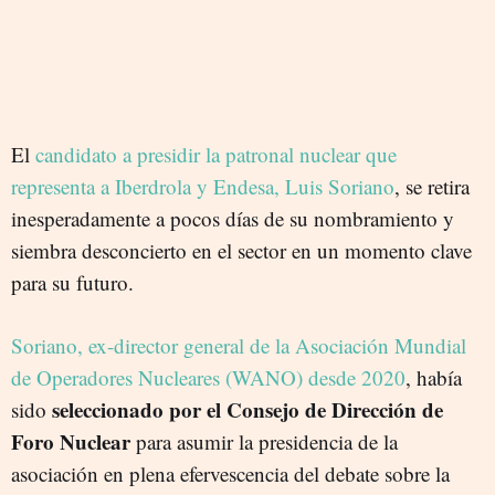
El
candidato a presidir la patronal nuclear que
representa a Iberdrola y Endesa, Luis Soriano
, se retira
inesperadamente a pocos días de su nombramiento y
siembra desconcierto en el sector en un momento clave
para su futuro.
Soriano, ex-director general de la Asociación Mundial
de Operadores Nucleares (WANO) desde 2020
, había
seleccionado por el Consejo de Dirección de
sido
Foro Nuclear
para asumir la presidencia de la
asociación en plena efervescencia del debate sobre la