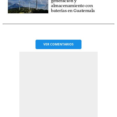
generación y
almacenamiento con
baterías en Guatemala
VER
COMENTARIOS