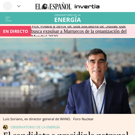
Vox votará a favor de una iniciativa de Sumar que
EN DIRECTO
busca expulsar a Marruecos de la organización del
Mundial 2030
Luis Soriano, ex director general de WANO.
Foro Nuclear
OBSERVATORIO DE LA ENERGÍA