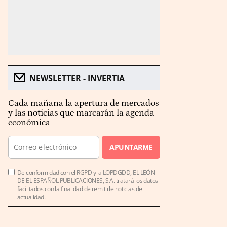
NEWSLETTER - INVERTIA
Cada mañana la apertura de mercados
y las noticias que marcarán la agenda
económica
APUNTARME
De conformidad con el RGPD y la LOPDGDD, EL LEÓN
DE EL ESPAÑOL PUBLICACIONES, S.A. tratará los datos
facilitados con la finalidad de remitirle noticias de
actualidad.