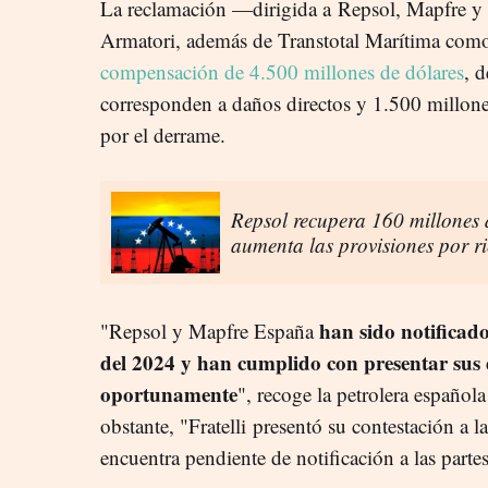
La reclamación —dirigida a Repsol, Mapfre y la
Armatori, además de Transtotal Marítima co
compensación de 4.500 millones de dólares
, 
corresponden a daños directos y 1.500 millone
por el derrame.
Repsol recupera 160 millones 
aumenta las provisiones por r
han sido notificad
"Repsol y Mapfre España
del 2024 y han cumplido con presentar sus 
oportunamente
", recoge la petrolera español
obstante, "Fratelli presentó su contestación a l
encuentra pendiente de notificación a las parte