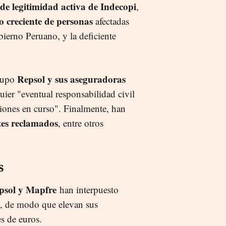
 de legitimidad activa de Indecopi
,
o creciente de personas
afectadas
bierno Peruano, y la deficiente
Repsol y sus aseguradoras
grupo
ier "eventual responsabilidad civil
ciones en curso". Finalmente, han
rtes reclamados
, entre otros
s
epsol y Mapfre
han interpuesto
a, de modo que elevan sus
s de euros.