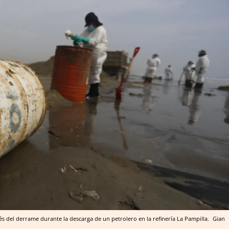
s del derrame durante la descarga de un petrolero en la refinería La Pampilla.
Gian