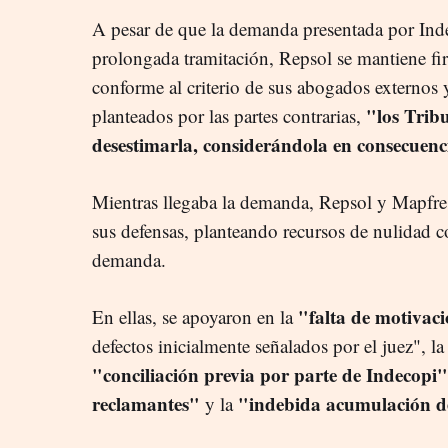
A pesar de que la demanda presentada por Ind
prolongada tramitación, Repsol se mantiene fi
conforme al criterio de sus abogados externos 
"los Trib
planteados por las partes contrarias,
desestimarla, considerándola en consecuen
Mientras llegaba la demanda, Repsol y Mapfr
sus defensas, planteando recursos de nulidad c
demanda.
"falta de motivac
En ellas, se apoyaron en la
defectos inicialmente señalados por el juez", l
"conciliación previa por parte de Indecopi"
reclamantes"
"indebida acumulación de
y la