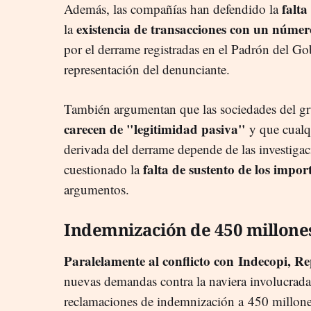
falta
Además, las compañías han defendido la
existencia de transacciones con un númer
la
por el derrame registradas en el Padrón del Go
representación del denunciante.
También argumentan que las sociedades del 
carecen de "legitimidad pasiva"
y que cualqu
derivada del derrame depende de las investiga
falta de sustento de los impo
cuestionado la
argumentos.
Indemnización de 450 millone
Paralelamente al conflicto con Indecopi, R
nuevas demandas contra la naviera involucrad
reclamaciones de indemnización a 450 millone