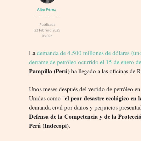
Alba Pérez
Publicada
22 febrero 2025
03:02h
La
demanda de 4.500 millones de dólares (uno
derrame de petróleo ocurrido el 15 de enero d
Pampilla (Perú)
ha llegado a las oficinas de 
Unos meses después del vertido de petróleo en
el peor desastre ecológico en l
Unidas como "
demanda civil por daños y perjuicios presenta
Defensa de la Competencia y de la Protecció
Perú (Indecopi)
.