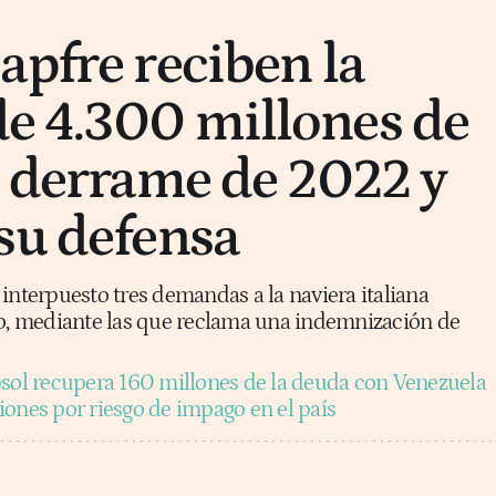
apfre reciben la
e 4.300 millones de
l derrame de 2022 y
su defensa
interpuesto tres demandas a la naviera italiana
do, mediante las que reclama una indemnización de
sol recupera 160 millones de la deuda con Venezuela
iones por riesgo de impago en el país