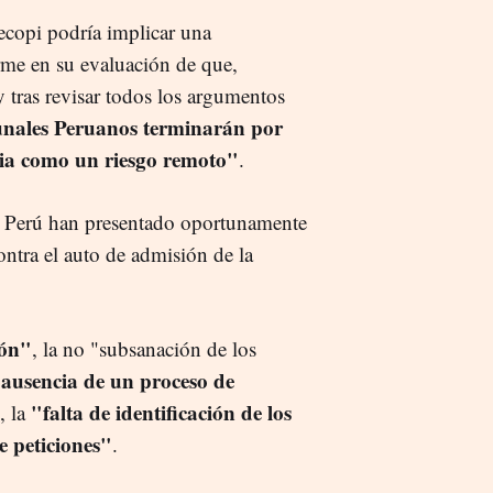
ecopi podría implicar una
rme en su evaluación de que,
y tras revisar todos los argumentos
unales Peruanos terminarán por
cia como un riesgo remoto"
.
e Perú han presentado oportunamente
ontra el auto de admisión de la
ión"
, la no "subsanación de los
ausencia de un proceso de
a
"falta de identificación de los
, la
 peticiones"
.