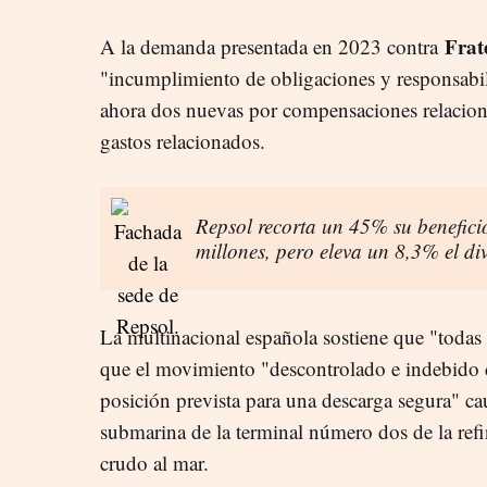
Frate
A la demanda presentada en 2023 contra
"incumplimiento de obligaciones y responsabil
ahora dos nuevas por compensaciones relacion
gastos relacionados.
Repsol recorta un 45% su benefici
millones, pero eleva un 8,3% el di
La multinacional española sostiene que "todas 
que el movimiento "descontrolado e indebido 
posición prevista para una descarga segura" cau
submarina de la terminal número dos de la refin
crudo al mar.