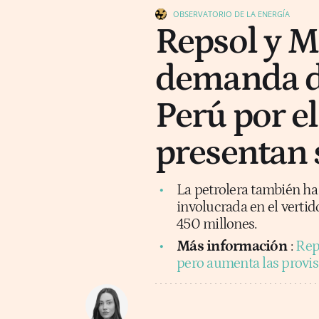
OBSERVATORIO DE LA ENERGÍA
Repsol y M
demanda d
Perú por e
presentan 
La petrolera también ha 
involucrada en el verti
450 millones.
Más información
:
Rep
pero aumenta las provis