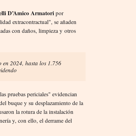
lli D’Amico Armatori
por
idad extracontractual", se añaden
adas con daños, limpieza y otros
o en 2024, hasta los 1.756
videndo
las pruebas periciales" evidencian
del buque y su desplazamiento de la
saron la rotura de la instalación
ería y, con ello, el derrame del