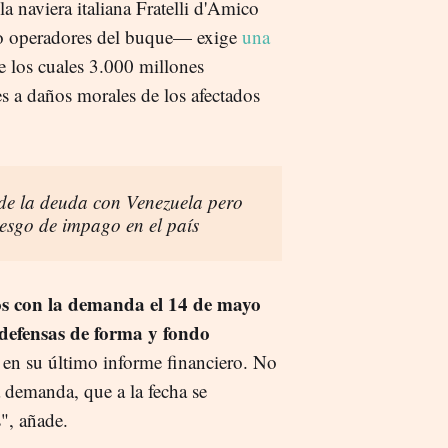
 naviera italiana Fratelli d'Amico
mo operadores del buque— exige
una
de los cuales 3.000 millones
s a daños morales de los afectados
de la deuda con Venezuela pero
iesgo de impago en el país
os con la demanda el 14 de mayo
defensas de forma y fondo
a en su último informe financiero. No
a demanda, que a la fecha se
s", añade.