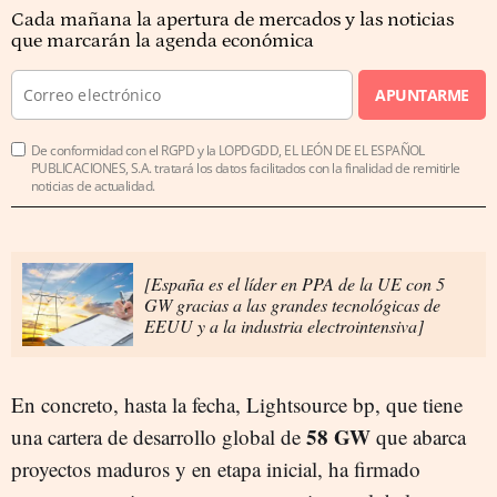
Cada mañana la apertura de mercados y las noticias
que marcarán la agenda económica
APUNTARME
De conformidad con el RGPD y la LOPDGDD, EL LEÓN DE EL ESPAÑOL
PUBLICACIONES, S.A. tratará los datos facilitados con la finalidad de remitirle
noticias de actualidad.
[España es el líder en PPA de la UE con 5
GW gracias a las grandes tecnológicas de
EEUU y a la industria electrointensiva]
En concreto, hasta la fecha, Lightsource bp, que tiene
58 GW
una cartera de desarrollo global de
que abarca
proyectos maduros y en etapa inicial, ha firmado