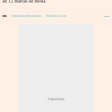
de 12 marcas de moda.
ENERGÍAS RENOVABLES
ENERGÍA SOLAR
ALMACENAMIENTO ENERGÉTICO
PPA
ENERGÍA - RENOVABLES