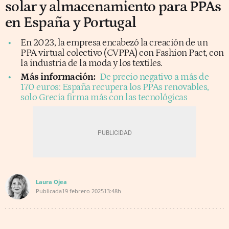
solar y almacenamiento para PPAs
en España y Portugal
En 2023, la empresa encabezó la creación de un
PPA virtual colectivo (CVPPA) con Fashion Pact, con
la industria de la moda y los textiles.
Más información:
De precio negativo a más de
170 euros: España recupera los PPAs renovables,
solo Grecia firma más con las tecnológicas
Laura Ojea
Publicada
19 febrero 2025
13:48h