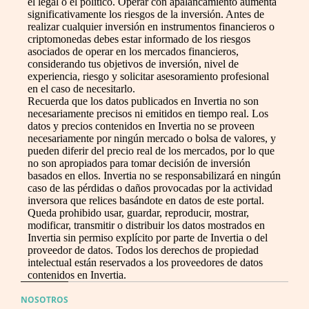
el legal o el político. Operar con apalancamiento aumenta
significativamente los riesgos de la inversión. Antes de
realizar cualquier inversión en instrumentos financieros o
criptomonedas debes estar informado de los riesgos
asociados de operar en los mercados financieros,
considerando tus objetivos de inversión, nivel de
experiencia, riesgo y solicitar asesoramiento profesional
en el caso de necesitarlo.
Recuerda que los datos publicados en Invertia no son
necesariamente precisos ni emitidos en tiempo real. Los
datos y precios contenidos en Invertia no se proveen
necesariamente por ningún mercado o bolsa de valores, y
pueden diferir del precio real de los mercados, por lo que
no son apropiados para tomar decisión de inversión
basados en ellos. Invertia no se responsabilizará en ningún
caso de las pérdidas o daños provocadas por la actividad
inversora que relices basándote en datos de este portal.
Queda prohibido usar, guardar, reproducir, mostrar,
modificar, transmitir o distribuir los datos mostrados en
Invertia sin permiso explícito por parte de Invertia o del
proveedor de datos. Todos los derechos de propiedad
intelectual están reservados a los proveedores de datos
contenidos en Invertia.
NOSOTROS