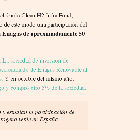
 del fondo Clean H2 Infra Fund,
o de este modo una participación del
ra Enagás de aproximadamente 50
.
La sociedad de inversión de
accionariado de Enagás Renovable al
s
. Y en octubre del mismo año,
ego y compró otro 5% de la sociedad
.
y estudian la participación de
idrógeno verde en España