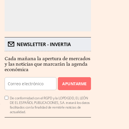
NEWSLETTER - INVERTIA
Cada mañana la apertura de mercados
y las noticias que marcarán la agenda
económica
APUNTARME
De conformidad con el RGPD y la LOPDGDD, EL LEÓN
DE EL ESPAÑOL PUBLICACIONES, S.A. tratará los datos
facilitados con la finalidad de remitirle noticias de
actualidad.