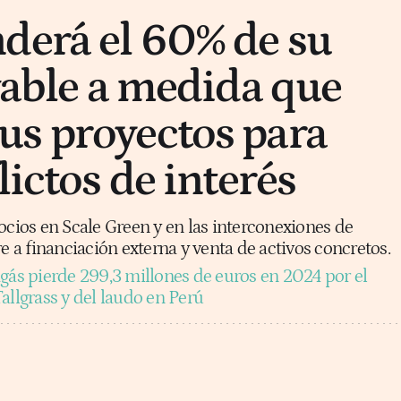
derá el 60% de su
ovable a medida que
s proyectos para
lictos de interés
ocios en Scale Green y en las interconexiones de
re a financiación externa y venta de activos concretos.
gás pierde 299,3 millones de euros en 2024 por el
allgrass y del laudo en Perú