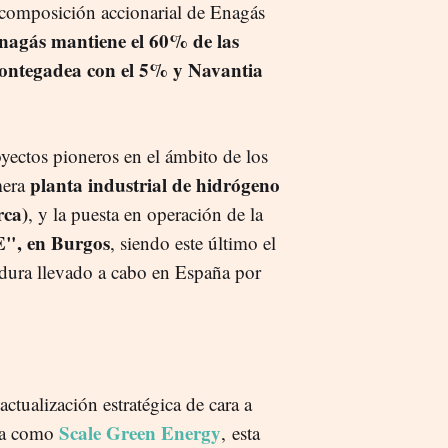
a composición accionarial de Enagás
nagás mantiene el 60% de las
Pontegadea con el 5% y Navantia
yectos pioneros en el ámbito de los
planta industrial de hidrógeno
mera
rca)
, y la puesta en operación de la
E", en Burgos
, siendo este último el
dura llevado a cabo en España por
ctualización estratégica de cara a
Scale Green Energy
ada como
, esta