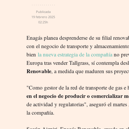
Publicada
19 febrero 2025
02:25h
Enagás planea desprenderse de su filial renovabl
con el negocio de transporte y almacenamiento
bien
la nueva estrategia de la compañía
no pre
Europa tras vender Tallgrass, sí contempla de
Renovable
, a medida que maduren sus proyec
"Como gestor de la red de transporte de gas e
en el negocio de producir o comercializar m
de actividad y regulatorias", aseguró el marte
la compañía.
Según Aizpiri, Enagás Renovable, creada en el