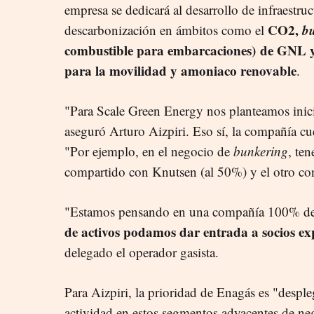
empresa se dedicará al desarrollo de infraestruc
CO2,
b
descarbonización en ámbitos como el
combustible para embarcaciones) de GNL 
para la movilidad y amoniaco renovable
.
"Para Scale Green Energy nos planteamos inic
aseguró Arturo Aizpiri. Eso sí, la compañía cu
"Por ejemplo, en el negocio de
bunkering
, te
compartido con Knutsen (al 50%) y el otro co
"Estamos pensando en una compañía 100% de 
de activos podamos dar entrada a socios ex
delegado el operador gasista.
Para Aizpiri, la prioridad de Enagás es "desp
actividad en estos segmentos adyacentes de neg