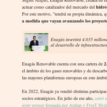
hidró
actuar como catalizador del mercado del
Por este motivo, "tendrá su propia dinámica, q
a medida que vayan avanzando los proyect
Enagás invertirá 4.035 millon
al desarrollo de infraestructu
23
Enagás Renovable cuenta con una cartera de
el ámbito de los gases renovables y de descarb
las mayores plataformas europeas en este ámbi
En 2022, Enagás ya vendió distintas participa
socios estratégicos. En julio de ese año,
cerró 
joint venture
formada por Ardian y FiveT Hyd