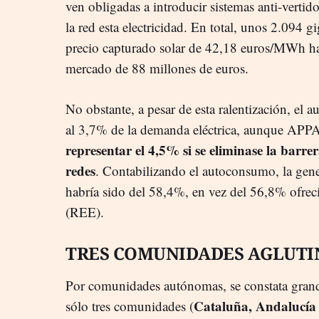
ven obligadas a introducir sistemas anti-vertid
la red esta electricidad. En total, unos 2.094
precio capturado solar de 42,18 euros/MWh hab
mercado de 88 millones de euros.
No obstante, a pesar de esta ralentización, el
al 3,7% de la demanda eléctrica, aunque APP
representar el 4,5% si se eliminase la barre
redes
. Contabilizando el autoconsumo, la gene
habría sido del 58,4%, en vez del 56,8% ofrec
(REE).
TRES COMUNIDADES AGLUTIN
Por comunidades autónomas, se constata grande
Cataluña, Andalucía
sólo tres comunidades (