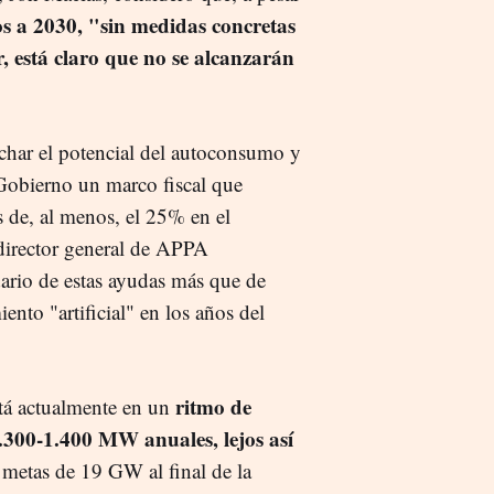
vos a 2030, "sin medidas concretas
 está claro que no se alcanzarán
echar el potencial del autoconsumo y
l Gobierno un marco fiscal que
 de, al menos, el 25% en el
 director general de APPA
ario de estas ayudas más que de
nto "artificial" en los años del
ritmo de
á actualmente en un
1.300-1.400 MW anuales, lejos así
 metas de 19 GW al final de la