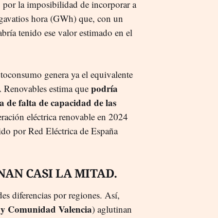
o por la imposibilidad de incorporar a
 gigavatios hora (GWh) que, con un
ría tenido ese valor estimado en el
 autoconsumo genera ya el equivalente
podría
A Renovables estima que
ra de falta de capacidad de las
ración eléctrica renovable en 2024
ido por Red Eléctrica de España
AN CASI LA MITAD.
s diferencias por regiones. Así,
 y Comunidad Valencia
) aglutinan