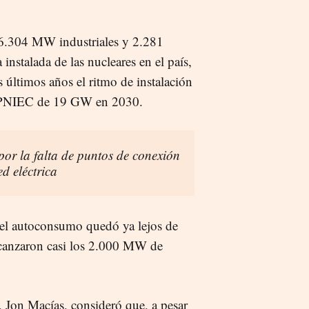
6.304 MW industriales y 2.281
 instalada de las nucleares en el país,
 últimos años el ritmo de instalación
el PNIEC de 19 GW en 2030.
or la falta de puntos de conexión
d eléctrica
del autoconsumo quedó ya lejos de
alcanzaron casi los 2.000 MW de
 Jon Macías, consideró que, a pesar