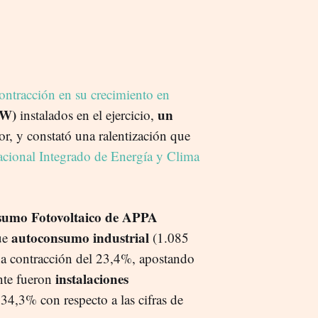
ontracción en su crecimiento en
MW)
un
instalados en el ejercicio,
r, y constató una ralentización que
cional Integrado de Energía y Clima
sumo Fotovoltaico de APPA
autoconsumo industrial
fue
(1.085
a contracción del 23,4%, apostando
instalaciones
nte fueron
4,3% con respecto a las cifras de