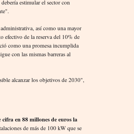
debería estimular el sector con
te".
n administrativa, así como una mayor
to efectivo de la reserva del 10% de
nció como una promesa incumplida
igue con las mismas barreras al
sible alcanzar los objetivos de 2030",
cifra en 88 millones de euros la
e
talaciones de más de 100 kW que se