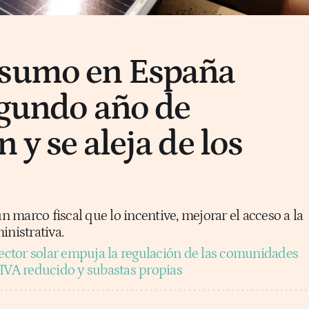
nsumo en España
egundo año de
 y se aleja de los
marco fiscal que lo incentive, mejorar el acceso a la
inistrativa.
sector solar empuja la regulación de las comunidades
 IVA reducido y subastas propias