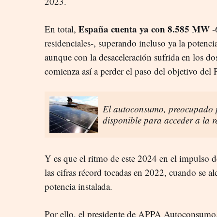
2023.
España cuenta ya con 8.585 MW
En total,
-
residenciales-, superando incluso ya la potencia
aunque con la desaceleración sufrida en los dos
comienza así a perder el paso del objetivo d
El autoconsumo, preocupado p
disponible para acceder a la re
Y es que el ritmo de este 2024 en el impulso 
las cifras récord tocadas en 2022, cuando se 
potencia instalada.
Por ello, el presidente de APPA Autoconsumo,