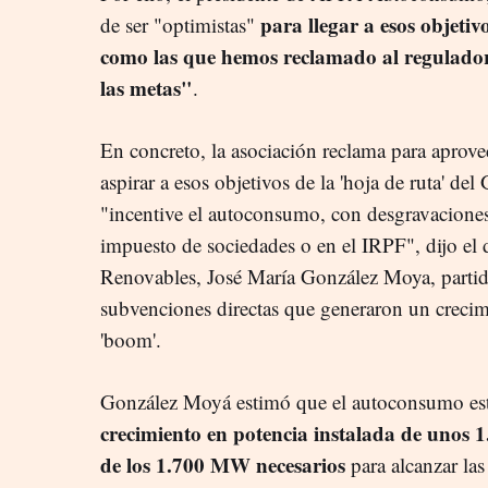
para llegar a esos objeti
de ser "optimistas"
como las que hemos reclamado al regulador,
las metas"
.
En concreto, la asociación reclama para aprov
aspirar a esos objetivos de la 'hoja de ruta' de
"incentive el autoconsumo, con desgravaciones
impuesto de sociedades o en el IRPF", dijo el
Renovables, José María González Moya, partid
subvenciones directas que generaron un crecimie
'boom'.
González Moyá estimó que el autoconsumo est
crecimiento en potencia instalada de unos 
de los 1.700 MW necesarios
para alcanzar las