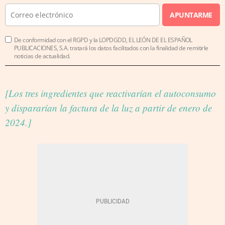
APUNTARME
De conformidad con el RGPD y la LOPDGDD, EL LEÓN DE EL ESPAÑOL
PUBLICACIONES, S.A. tratará los datos facilitados con la finalidad de remitirle
noticias de actualidad.
[Los tres ingredientes que reactivarían el autoconsumo
y dispararían la factura de la luz a partir de enero de
2024.]