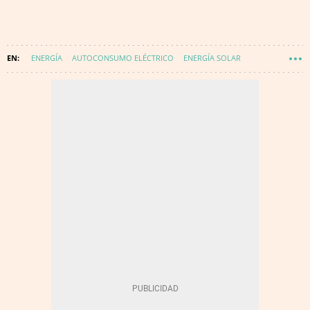
ENERGÍA
AUTOCONSUMO ELÉCTRICO
ENERGÍA SOLAR
APPA RENOVABLES
ENERGÍA - RENOVABLES
ENERGÍA - DESTACADOS