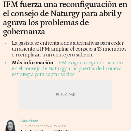
IFM fuerza una reconfiguración en
el consejo de Naturgy para abril y
agrava los problemas de
gobernanza
La gasista se enfrenta a dos alternativas para ceder
un asiento a IFM: ampliar el consejo a 13 miembros
o reemplazar a un consejero saliente.
Más información
:
IFM exige su segundo asiento
en el consejo de Naturgy a las puertas de la nueva
estrategia para captar socios
Alba Pérez
Publicada
23 enero 2025
02:33h