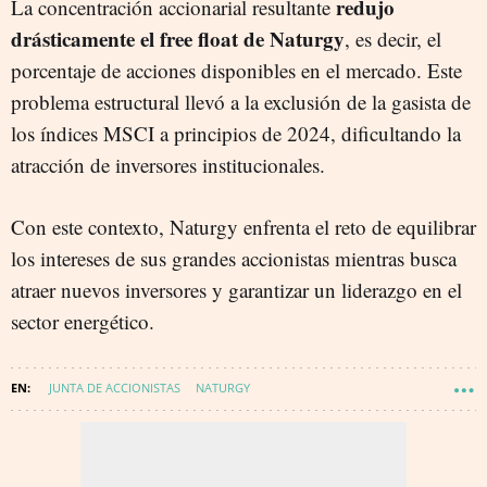
redujo
La concentración accionarial resultante
drásticamente el free float de Naturgy
, es decir, el
porcentaje de acciones disponibles en el mercado. Este
problema estructural llevó a la exclusión de la gasista de
los índices MSCI a principios de 2024, dificultando la
atracción de inversores institucionales.
Con este contexto, Naturgy enfrenta el reto de equilibrar
los intereses de sus grandes accionistas mientras busca
atraer nuevos inversores y garantizar un liderazgo en el
sector energético.
JUNTA DE ACCIONISTAS
NATURGY
CONSEJO DE ADMINISTRACIÓN
BLACKROCK
CRITERIACAIXA
IFM
ENERGÍA - CORPORATIVO