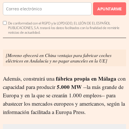
APUNTARME
De conformidad con el RGPD y la LOPDGDD, EL LEÓN DE EL ESPAÑOL
PUBLICACIONES, S.A. tratará los datos facilitados con la finalidad de remitirle
noticias de actualidad.
[Moreno ofrecerá en China ventajas para fabricar coches
eléctricos en Andalucía y no pagar aranceles en la UE]
fábrica propia en Málaga
Además, construirá una
con
5.000 MW
capacidad para producir
--la más grande de
Europa y en la que se crearán 1.000 empleos-- para
abastecer los mercados europeos y americanos, según la
información facilitada a Europa Press.