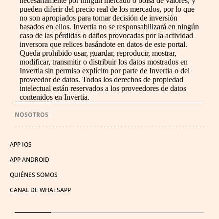
necesariamente por ningún mercado o bolsa de valores, y
pueden diferir del precio real de los mercados, por lo que
no son apropiados para tomar decisión de inversión
basados en ellos. Invertia no se responsabilizará en ningún
caso de las pérdidas o daños provocadas por la actividad
inversora que relices basándote en datos de este portal.
Queda prohibido usar, guardar, reproducir, mostrar,
modificar, transmitir o distribuir los datos mostrados en
Invertia sin permiso explícito por parte de Invertia o del
proveedor de datos. Todos los derechos de propiedad
intelectual están reservados a los proveedores de datos
contenidos en Invertia.
NOSOTROS
APP IOS
APP ANDROID
QUIÉNES SOMOS
CANAL DE WHATSAPP