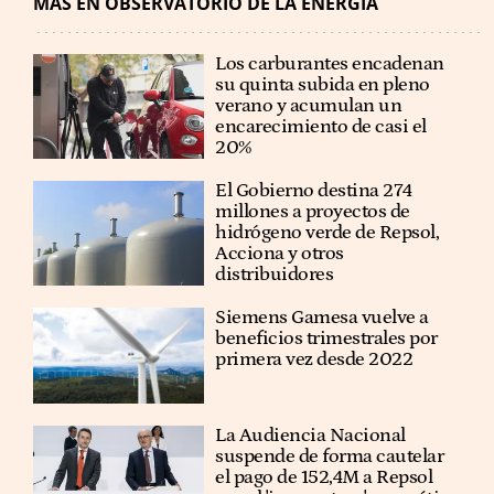
MÁS EN OBSERVATORIO DE LA ENERGÍA
Los carburantes encadenan
su quinta subida en pleno
verano y acumulan un
encarecimiento de casi el
20%
El Gobierno destina 274
millones a proyectos de
hidrógeno verde de Repsol,
Acciona y otros
distribuidores
Siemens Gamesa vuelve a
beneficios trimestrales por
primera vez desde 2022
La Audiencia Nacional
suspende de forma cautelar
el pago de 152,4M a Repsol