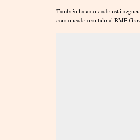
También ha anunciado está negoc
comunicado remitido al BME Growt