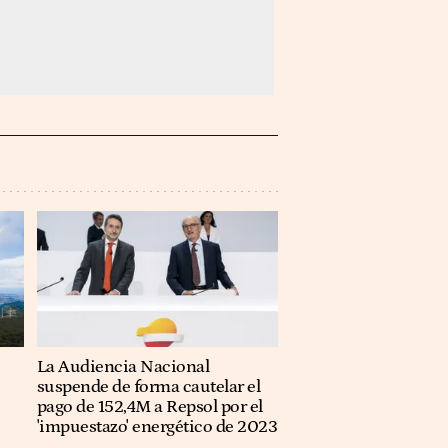
La Audiencia Nacional
suspende de forma cautelar el
pago de 152,4M a Repsol por el
'impuestazo' energético de 2023