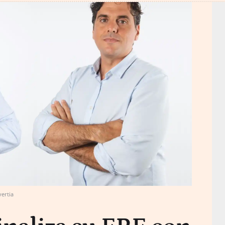
vertia