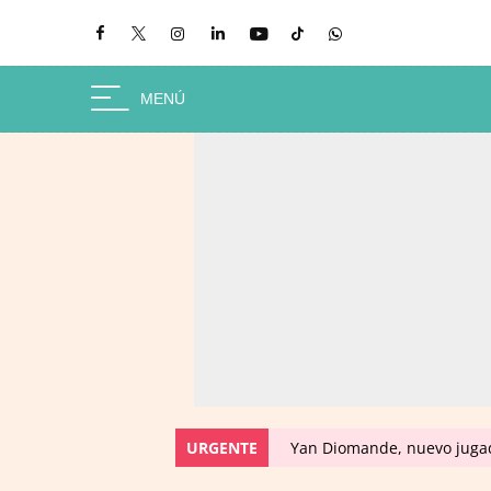
URGENTE
Yan Diomande, nuevo jugado