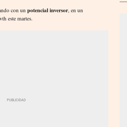
potencial inversor
iando con un
, en un
h este martes.