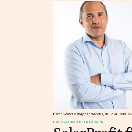
Óscar Gómez y Roger Fernández, de SolarProfit
In
OBSERVATORIO DE LA ENERGÍA