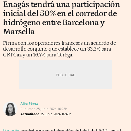
Enagás tendrá una participación
inicial del 50% en el corredor de
hidrógeno entre Barcelona y
Marsella
Firma con los operadores franceses un acuerdo de
desarrollo conjunto que establece un 33,3% para
GRTGaz y un 16,7% para Teréga.
Alba Pérez
Publicada
25 junio 2024
16:25h
Actualizada
25 junio 2024
16:46h
Enagás
tendrá una participación inicial del 50% en el