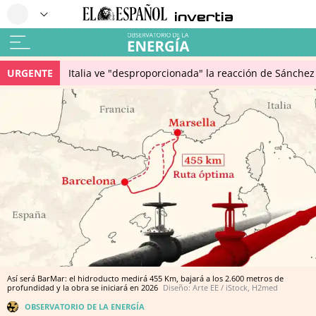
URGENTE
Italia ve "desproporcionada" la reacción de Sánchez 
Así será BarMar: el hidroducto medirá 455 Km, bajará a los 2.600 metros de
profundidad y la obra se iniciará en 2026
Diseño: Arte EE / iStock, H2med
OBSERVATORIO DE LA ENERGÍA