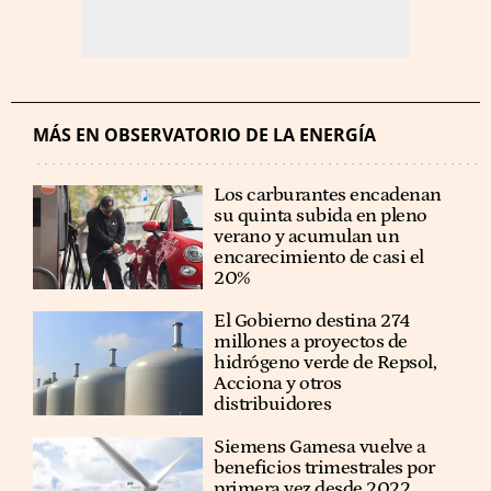
MÁS EN OBSERVATORIO DE LA ENERGÍA
Los carburantes encadenan
su quinta subida en pleno
verano y acumulan un
encarecimiento de casi el
20%
El Gobierno destina 274
millones a proyectos de
hidrógeno verde de Repsol,
Acciona y otros
distribuidores
Siemens Gamesa vuelve a
beneficios trimestrales por
primera vez desde 2022