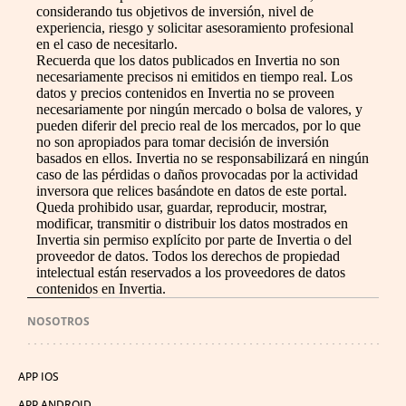
considerando tus objetivos de inversión, nivel de
experiencia, riesgo y solicitar asesoramiento profesional
en el caso de necesitarlo.
Recuerda que los datos publicados en Invertia no son
necesariamente precisos ni emitidos en tiempo real. Los
datos y precios contenidos en Invertia no se proveen
necesariamente por ningún mercado o bolsa de valores, y
pueden diferir del precio real de los mercados, por lo que
no son apropiados para tomar decisión de inversión
basados en ellos. Invertia no se responsabilizará en ningún
caso de las pérdidas o daños provocadas por la actividad
inversora que relices basándote en datos de este portal.
Queda prohibido usar, guardar, reproducir, mostrar,
modificar, transmitir o distribuir los datos mostrados en
Invertia sin permiso explícito por parte de Invertia o del
proveedor de datos. Todos los derechos de propiedad
intelectual están reservados a los proveedores de datos
contenidos en Invertia.
NOSOTROS
APP IOS
APP ANDROID