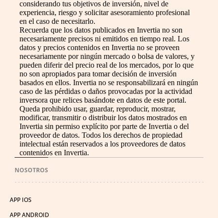
considerando tus objetivos de inversión, nivel de
experiencia, riesgo y solicitar asesoramiento profesional
en el caso de necesitarlo.
Recuerda que los datos publicados en Invertia no son
necesariamente precisos ni emitidos en tiempo real. Los
datos y precios contenidos en Invertia no se proveen
necesariamente por ningún mercado o bolsa de valores, y
pueden diferir del precio real de los mercados, por lo que
no son apropiados para tomar decisión de inversión
basados en ellos. Invertia no se responsabilizará en ningún
caso de las pérdidas o daños provocadas por la actividad
inversora que relices basándote en datos de este portal.
Queda prohibido usar, guardar, reproducir, mostrar,
modificar, transmitir o distribuir los datos mostrados en
Invertia sin permiso explícito por parte de Invertia o del
proveedor de datos. Todos los derechos de propiedad
intelectual están reservados a los proveedores de datos
contenidos en Invertia.
NOSOTROS
APP IOS
APP ANDROID