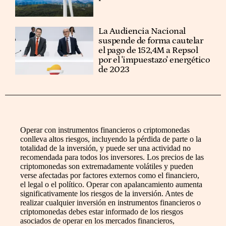
La Audiencia Nacional
suspende de forma cautelar
el pago de 152,4M a Repsol
por el 'impuestazo' energético
de 2023
Operar con instrumentos financieros o criptomonedas
conlleva altos riesgos, incluyendo la pérdida de parte o la
totalidad de la inversión, y puede ser una actividad no
recomendada para todos los inversores. Los precios de las
criptomonedas son extremadamente volátiles y pueden
verse afectadas por factores externos como el financiero,
el legal o el político. Operar con apalancamiento aumenta
significativamente los riesgos de la inversión. Antes de
realizar cualquier inversión en instrumentos financieros o
criptomonedas debes estar informado de los riesgos
asociados de operar en los mercados financieros,