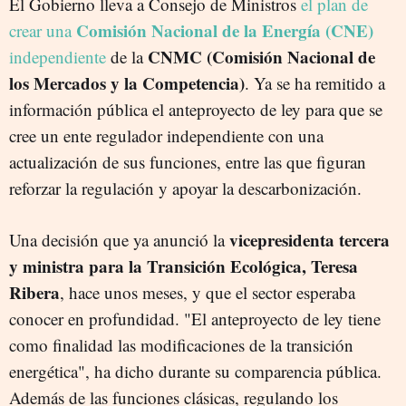
El Gobierno lleva a Consejo de Ministros
el plan de
Comisión Nacional de la Energía (CNE)
crear una
CNMC (Comisión Nacional de
independiente
de la
los Mercados y la Competencia)
. Ya se ha remitido a
información pública el anteproyecto de ley para que se
cree un ente regulador independiente con una
actualización de sus funciones, entre las que figuran
reforzar la regulación y apoyar la descarbonización.
vicepresidenta tercera
Una decisión que ya anunció la
y ministra para la Transición Ecológica, Teresa
Ribera
, hace unos meses, y que el sector esperaba
conocer en profundidad. "El anteproyecto de ley tiene
como finalidad las modificaciones de la transición
energética", ha dicho durante su comparencia pública.
Además de las funciones clásicas, regulando los