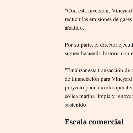
"Con esta inversión, Vineyard
reducir las emisiones de gase
añadido.
Por su parte, el director ejec
siguen haciendo historia con e
"Finalizar esta transacción de c
de financiación para Vineyard
proyecto para hacerlo operati
eólica marina limpia y renova
sostenido.
Escala comercial