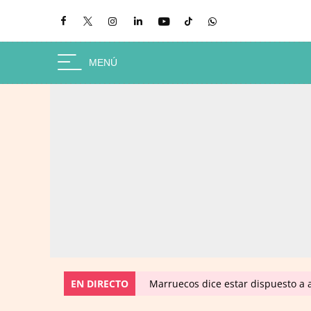
EN DIRECTO
Marruecos dice estar dispuesto a a