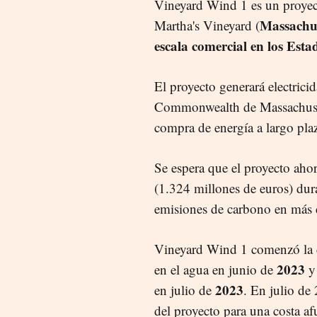
Vineyard Wind 1 es un proyec
Massachus
Martha's Vineyard (
escala comercial en los Esta
El proyecto generará electric
Commonwealth de Massachusett
compra de energía a largo pla
Se espera que el proyecto ahor
(1.324 millones de euros) dur
emisiones de carbono en más d
Vineyard Wind 1 comenzó la co
2023
en el agua en junio de
y 
2023
en julio de
. En julio de
del proyecto para una costa af