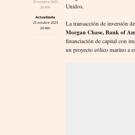
25 octubre 2023
Unidos.
20:45h
Actualizada
La transacción de inversión d
25 octubre 2023
20:46h
Morgan Chase, Bank of Ame
financiación de capital con im
un proyecto eólico marino a es