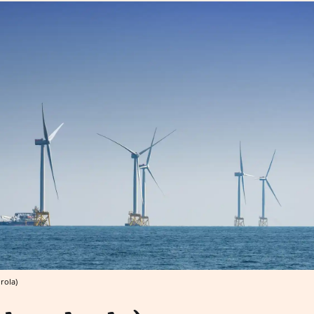
rola)