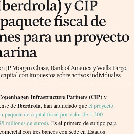
Iberdrola) y CIP
paquete fiscal de
ones para un proyecto
marina
on JP Morgan Chase, Bank of America y Wells Fargo.
 capital con impuestos sobre activos individuales.
Copenhagen Infrastructure Partners (CIP)
y
Iberdrola
dense de
, han anunciado que
el proyecto
 paquete de capital fiscal por valor de 1.200
35 millones de euros).
Es el primero de su tipo para
 comercial con tres bancos con sede en Estados