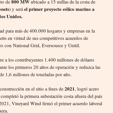
800 MW
to de
ubicado a 15 millas de la costa de
sets
el primer proyecto eólico marino a
) y será
dos Unidos.
idad para más de 400.000 hogares y empresas en la
s en virtud de sus competitivos acuerdos de
zo con National Grid, Eversource y Unitil.
re a los contribuyentes 1.400 millones de dólares
ante los primeros 20 años de operación y reduzca las
e 1,6 millones de toneladas por año.
2021
nstrucción en el sitio a fines de
, logró acero
completó la primera subestación costa afuera del país
 2021, Vineyard Wind firmó el primer acuerdo laboral
uera.