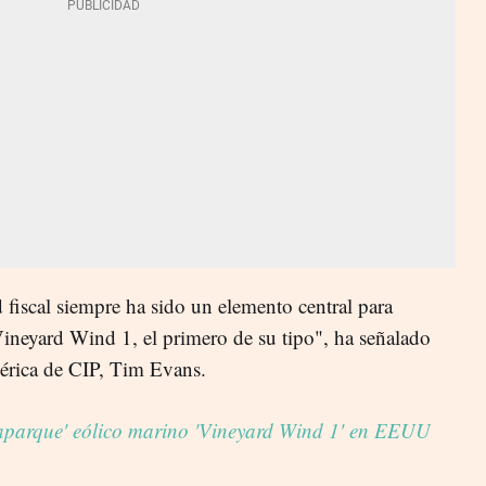
 fiscal siempre ha sido un elemento central para
 Vineyard Wind 1, el primero de su tipo", ha señalado
mérica de CIP, Tim Evans.
gaparque' eólico marino 'Vineyard Wind 1' en EEUU