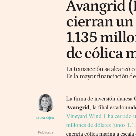
Avangrid (
cierran un 
1.135 mill
de eólica 
La transacción se alcanzó c
Es la mayor financiación de
La firma de inversión danesa
Avangrid
, la filial estadouni
Vineyard Wind 1 ha cerrado un
Laura Ojea
millones de dólares (unos 1.1
energía eólica marina a escala
Publicada