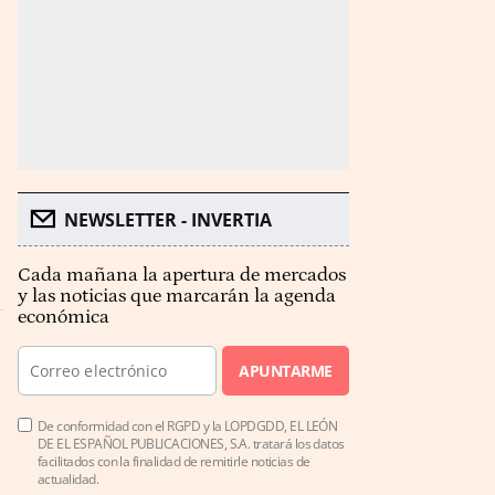
NEWSLETTER - INVERTIA
Cada mañana la apertura de mercados
y las noticias que marcarán la agenda
económica
APUNTARME
De conformidad con el RGPD y la LOPDGDD, EL LEÓN
DE EL ESPAÑOL PUBLICACIONES, S.A. tratará los datos
facilitados con la finalidad de remitirle noticias de
actualidad.