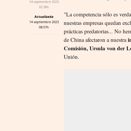
14 septiembre 2023
02:38h
"La competencia sólo es verda
Actualizada
nuestras empresas quedan excl
14 septiembre 2023
08:57h
prácticas predatorias... No he
i
de China afectaron a nuestra
Comisión, Ursula von der L
Unión.