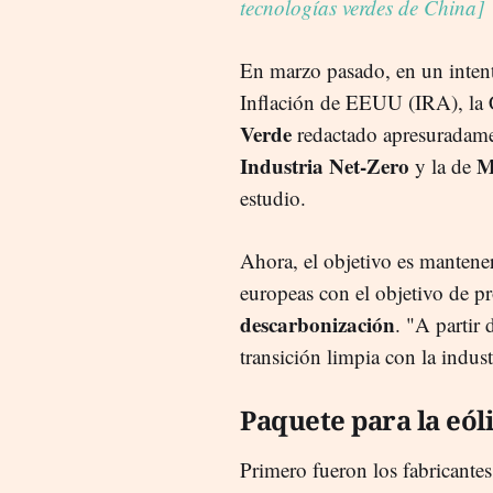
tecnologías verdes de China]
En marzo pasado, en un intent
Inflación de EEUU (IRA), la
Verde
redactado apresuradamen
Industria Net-Zero
M
y la de
estudio.
Ahora, el objetivo es mantener
europeas con el objetivo de pr
descarbonización
. "A partir
transición limpia con la indus
Paquete para la eól
Primero fueron los fabricant