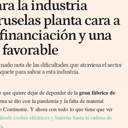
ra la industria
ruselas planta cara a
financiación y una
 favorable
do nota de las dificultades que atraviesa el sector
uete para salvar a esta industria.
gran fábrica de
o que quiere dejar de depender de la
rma se dio con la pandemia y la falta de material
jo Continente. Y ahora con todo lo que tiene que ver
desde coches eléctricos y baterías hasta la cadena de
as
.