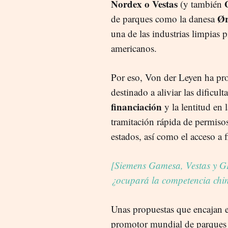
Nordex o Vestas
(y también
Ør
de parques como la danesa
una de las industrias limpias 
americanos.
Por eso, Von der Leyen ha pr
destinado a aliviar las dificul
financiación
y la lentitud en 
tramitación rápida de permisos
estados, así como el acceso a 
[Siemens Gamesa, Vestas y GE
¿ocupará la competencia chin
Unas propuestas que encajan e
promotor mundial de parques 