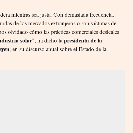
dera mientras sea justa. Con demasiada frecuencia,
uidas de los mercados extranjeros o son víctimas de
mos olvidado cómo las prácticas comerciales desleales
ndustria solar
presidenta de la
", ha dicho la
eyen
, en su discurso anual sobre el Estado de la