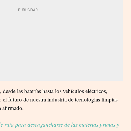
, desde las baterías hasta los vehículos eléctricos,
 el futuro de nuestra industria de tecnologías limpias
a afirmado.
e ruta para desengancharse de las materias primas y