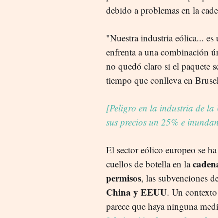
debido a problemas en la caden
"Nuestra industria eólica... es
enfrenta a una combinación ún
no quedó claro si el paquete 
tiempo que conlleva en Brusel
[Peligro en la industria de la
sus precios un 25% e inunda
El sector eólico europeo se ha
cadena
cuellos de botella en la
permisos
, las subvenciones de
China y EEUU
. Un contexto
parece que haya ninguna medi