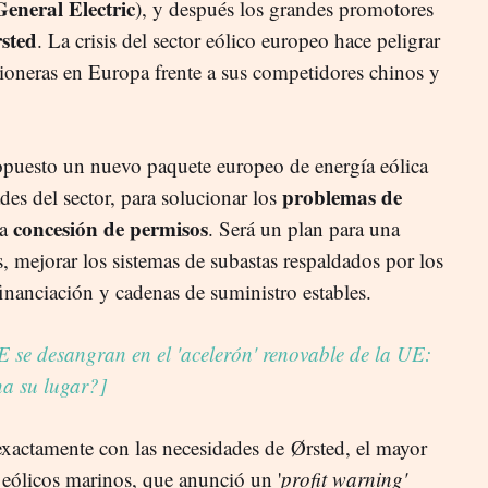
General Electric
), y después los grandes promotores
sted
. La crisis del sector eólico europeo hace peligrar
pioneras en Europa frente a sus competidores chinos y
opuesto un nuevo paquete europeo de energía eólica
problemas de
tades del sector, para solucionar los
concesión de permisos
la
. Será un plan para una
, mejorar los sistemas de subastas respaldados por los
financiación y cadenas de suministro estables.
 se desangran en el 'acelerón' renovable de la UE:
a su lugar?]
xactamente con las necesidades de Ørsted, el mayor
eólicos marinos, que anunció un '
profit warning'