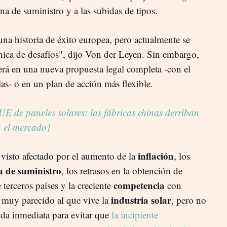
a de suministro y a las subidas de tipos.
 una historia de éxito europea, pero actualmente se
ica de desafíos", dijo Von der Leyen. Sin embargo,
será en una nueva propuesta legal completa -con el
as- o en un plan de acción más flexible.
 UE de paneles solares: las fábricas chinas derriban
n el mercado]
inflación
 visto afectado por el aumento de la
, los
 de suministro
, los retrasos en la obtención de
competencia
 terceros países y la creciente
con
industria solar
 muy parecido al que vive la
, pero no
da inmediata para evitar que
la incipiente