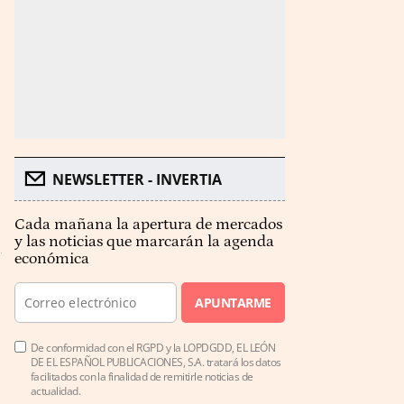
NEWSLETTER - INVERTIA
Cada mañana la apertura de mercados
y las noticias que marcarán la agenda
económica
APUNTARME
De conformidad con el RGPD y la LOPDGDD, EL LEÓN
DE EL ESPAÑOL PUBLICACIONES, S.A. tratará los datos
facilitados con la finalidad de remitirle noticias de
actualidad.