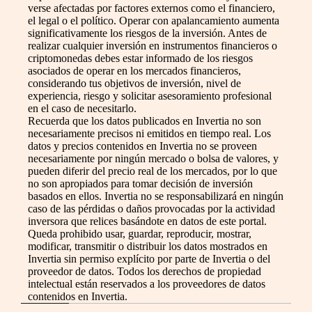
verse afectadas por factores externos como el financiero,
el legal o el político. Operar con apalancamiento aumenta
significativamente los riesgos de la inversión. Antes de
realizar cualquier inversión en instrumentos financieros o
criptomonedas debes estar informado de los riesgos
asociados de operar en los mercados financieros,
considerando tus objetivos de inversión, nivel de
experiencia, riesgo y solicitar asesoramiento profesional
en el caso de necesitarlo.
Recuerda que los datos publicados en Invertia no son
necesariamente precisos ni emitidos en tiempo real. Los
datos y precios contenidos en Invertia no se proveen
necesariamente por ningún mercado o bolsa de valores, y
pueden diferir del precio real de los mercados, por lo que
no son apropiados para tomar decisión de inversión
basados en ellos. Invertia no se responsabilizará en ningún
caso de las pérdidas o daños provocadas por la actividad
inversora que relices basándote en datos de este portal.
Queda prohibido usar, guardar, reproducir, mostrar,
modificar, transmitir o distribuir los datos mostrados en
Invertia sin permiso explícito por parte de Invertia o del
proveedor de datos. Todos los derechos de propiedad
intelectual están reservados a los proveedores de datos
contenidos en Invertia.