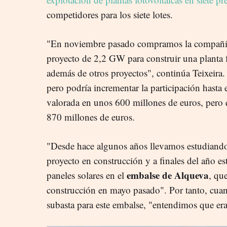
competidores para los siete lotes.
"En noviembre pasado compramos la compañía
proyecto de 2,2 GW para construir una planta f
además de otros proyectos", continúa Teixeira.
pero podría incrementar la participación hasta 
valorada en unos 600 millones de euros, pero q
870 millones de euros.
"Desde hace algunos años llevamos estudiando
proyecto en construcción y a finales del año e
embalse de Alqueva
paneles solares en el
, que
construcción en mayo pasado". Por tanto, cua
subasta para este embalse, "entendimos que era