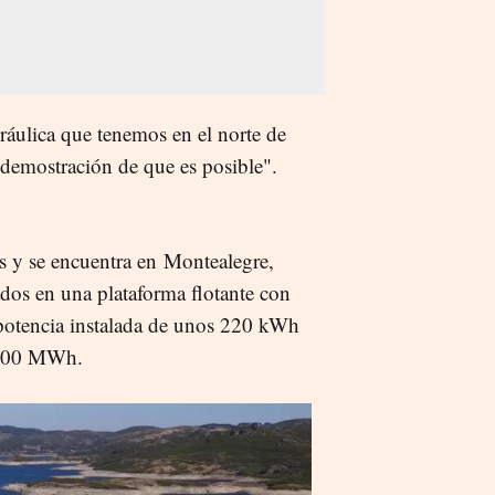
ráulica que tenemos en el norte de
demostración de que es posible".
s y se encuentra en Montealegre,
ados en una plataforma flotante con
 potencia instalada de unos 220 kWh
e 300 MWh.