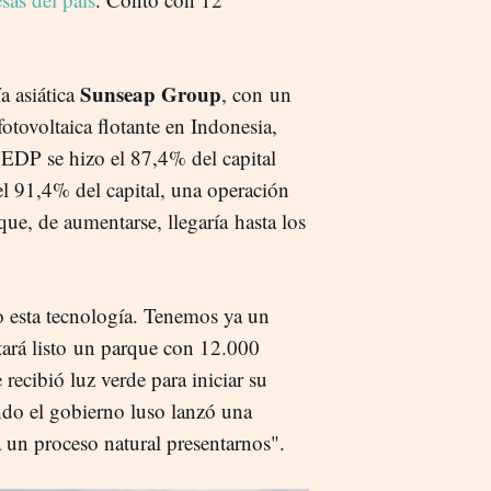
Sunseap Group
 asiática
, con un
otovoltaica flotante en Indonesia,
 EDP se hizo el 87,4% del capital
el 91,4% del capital, una operación
ue, de aumentarse, llegaría hasta los
 esta tecnología. Tenemos ya un
stará listo un parque con 12.000
 recibió luz verde para iniciar su
ndo el gobierno luso lanzó una
 un proceso natural presentarnos".