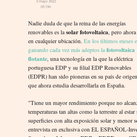
3 mayo 2022
05:19h
Nadie duda de que la reina de las energías
solar fotovoltaica
renovables es la
, pero ahora
en cualquier ubicación.
En los últimos meses e
fotovoltaica
ganando cada vez más adeptos la
flotante
, una tecnología en la que la eléctrica
portuguesa EDP y su filial EDP Renovables
(EDPR) han sido pioneras en su país de orige
que ahora estudia desarrollarla en España.
"Tiene un mayor rendimiento porque no alcan
temperaturas tan altas como la terrestre al estar
superficies con alta exposición solar y menor
entrevista en exclusiva con EL ESPAÑOL-Inve