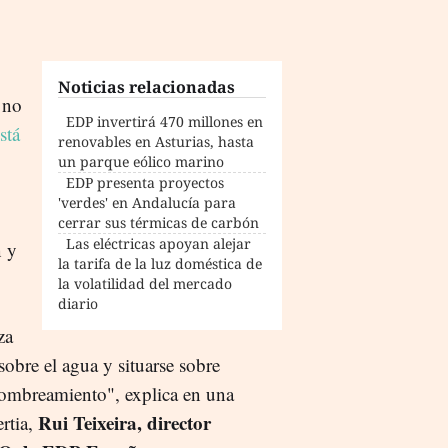
Noticias relacionadas
 no
EDP invertirá 470 millones en
stá
renovables en Asturias, hasta
un parque eólico marino
EDP presenta proyectos
'verdes' en Andalucía para
cerrar sus térmicas de carbón
Las eléctricas apoyan alejar
n y
la tarifa de la luz doméstica de
la volatilidad del mercado
diario
za
 sobre el agua y situarse sobre
 sombreamiento", explica en una
Rui Teixeira, director
rtia,